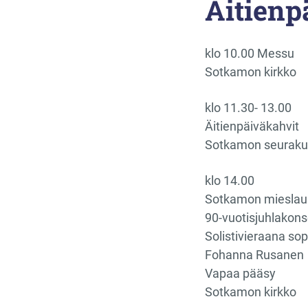
Äitienp
klo 10.00 Messu
Sotkamon kirkko
klo 11.30- 13.00
Äitienpäiväkahvit
Sotkamon seuraku
klo 14.00
Sotkamon mieslaul
90-vuotisjuhlakonse
Solistivieraana so
Fohanna Rusanen
Vapaa pääsy
Sotkamon kirkko