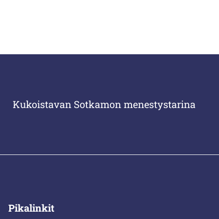
Kukoistavan Sotkamon menestystarina
Pikalinkit