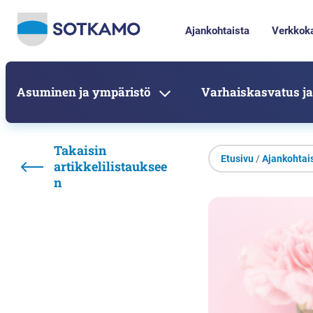
Ajankohtaista
Verkkok
Asuminen ja ympäristö
Varhaiskasvatus ja
Takaisin
Etusivu
/
Ajankohtai
artikkelilistauksee
n