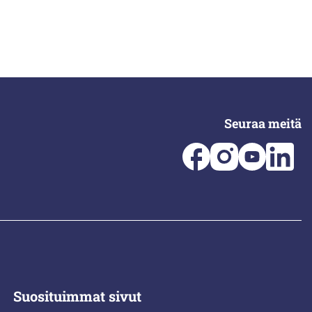
Seuraa meitä
Suosituimmat sivut