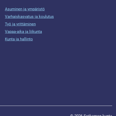
Asuminen ja ympäristö
Varhaiskasvatus ja koulutus
Työ ja yrittäminen
Vapaa-aika ja liikunta
Kunta ja hallinto
© 2026 Sotkamon kunta