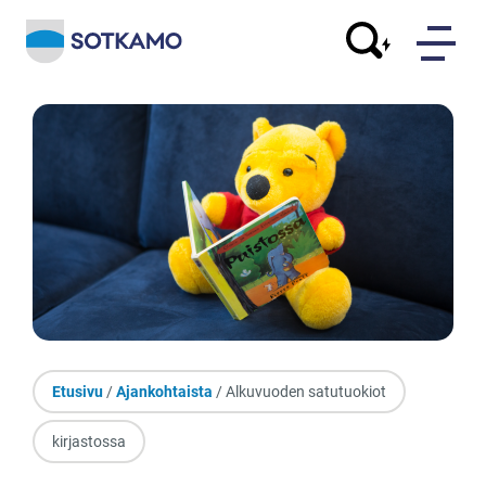
Etusivu
/
Ajankohtaista
/ Alkuvuoden satutuokiot
kirjastossa