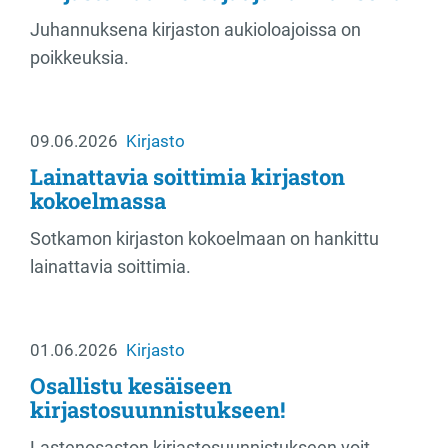
Juhannuksena kirjaston aukioloajoissa on
poikkeuksia.
09.06.2026
Kirjasto
Lainattavia soittimia kirjaston
kokoelmassa
Sotkamon kirjaston kokoelmaan on hankittu
lainattavia soittimia.
01.06.2026
Kirjasto
Osallistu kesäiseen
kirjastosuunnistukseen!
Lastenosaston kirjastosuunnistukseen voit