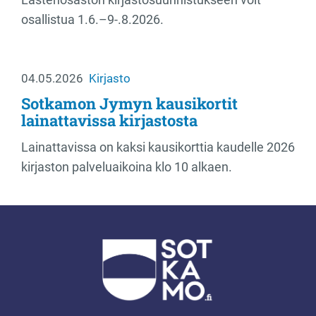
osallistua 1.6.–9-.8.2026.
04.05.2026
Kirjasto
Sotkamon Jymyn kausikortit
lainattavissa kirjastosta
Lainattavissa on kaksi kausikorttia kaudelle 2026
kirjaston palveluaikoina klo 10 alkaen.