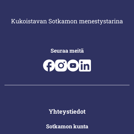
Kukoistavan Sotkamon menestystarina
Seuraa meitä
Yhteystiedot
Sotkamon kunta