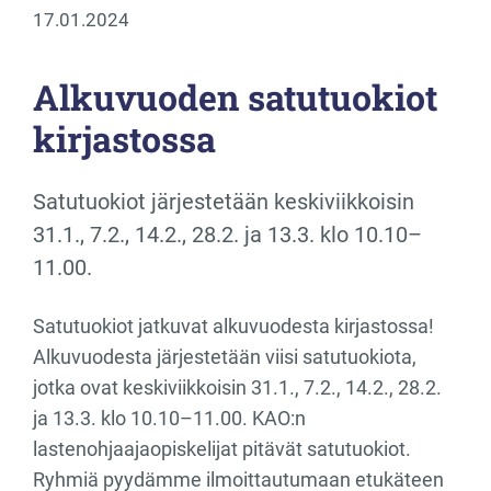
17.01.2024
Alkuvuoden satutuokiot
kirjastossa
Satutuokiot järjestetään keskiviikkoisin
31.1., 7.2., 14.2., 28.2. ja 13.3. klo 10.10–
11.00.
Satutuokiot jatkuvat alkuvuodesta kirjastossa!
Alkuvuodesta järjestetään viisi satutuokiota,
jotka ovat keskiviikkoisin 31.1., 7.2., 14.2., 28.2.
ja 13.3. klo 10.10–11.00. KAO:n
lastenohjaajaopiskelijat pitävät satutuokiot.
Ryhmiä pyydämme ilmoittautumaan etukäteen