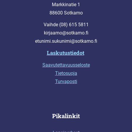
Markkinatie 1
88600 Sotkamo
Vaihde (08) 615 5811
kirjaamo@sotkamo.fi
etunimi.sukunimi@sotkamo.fi
Laskutustiedot
Saavutettavuusseloste
Tietosuoja
Turvaposti
Pikalinkit