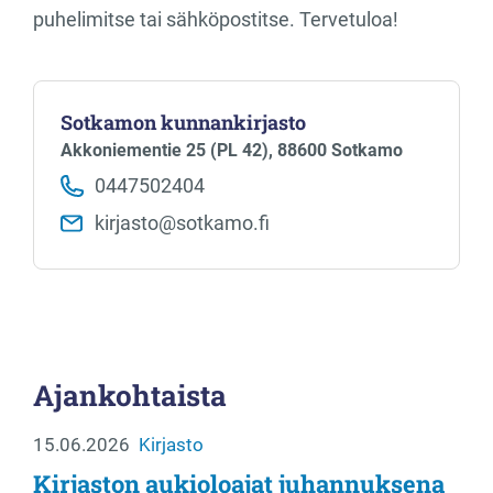
puhelimitse tai sähköpostitse. Tervetuloa!
Sotkamon kunnankirjasto
Akkoniementie 25 (PL 42), 88600 Sotkamo
0447502404
kirjasto​@sotkamo.fi
Ajankohtaista
15.06.2026
Kirjasto
Kirjaston aukioloajat juhannuksena