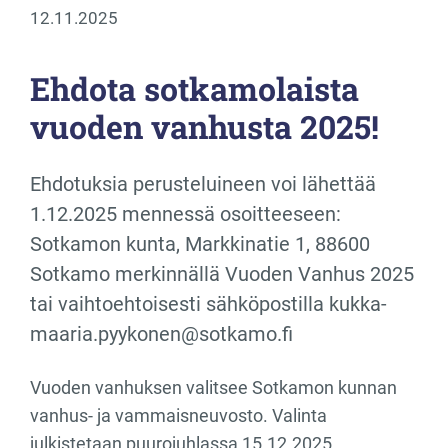
12.11.2025
Ehdota sotkamolaista
vuoden vanhusta 2025!
Ehdotuksia perusteluineen voi lähettää
1.12.2025 mennessä osoitteeseen:
Sotkamon kunta, Markkinatie 1, 88600
Sotkamo merkinnällä Vuoden Vanhus 2025
tai vaihtoehtoisesti sähköpostilla kukka-
maaria.pyykonen@sotkamo.fi
Vuoden vanhuksen valitsee Sotkamon kunnan
vanhus- ja vammaisneuvosto. Valinta
julkistetaan puurojuhlassa 15.12.2025.