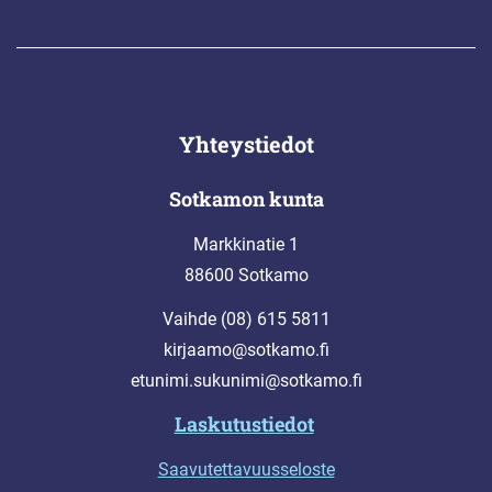
Yhteystiedot
Sotkamon kunta
Markkinatie 1
88600 Sotkamo
Vaihde (08) 615 5811
kirjaamo@sotkamo.fi
etunimi.sukunimi@sotkamo.fi
Laskutustiedot
Saavutettavuusseloste