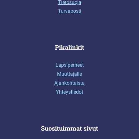
Tietosuoja
Turvaposti
Pikalinkit
Lapsiperheet
Muuttajalle
Ajankohtaista
Yhteystiedot
Suosituimmat sivut