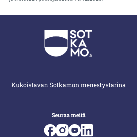
Kukoistavan Sotkamon menestystarina
Seuraa meitä