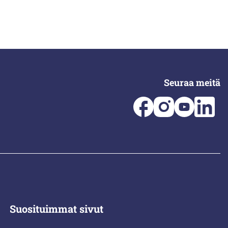
Seuraa meitä
Suosituimmat sivut