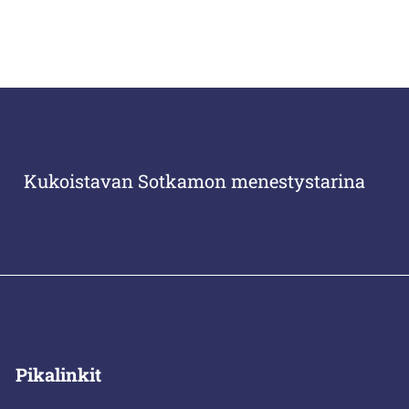
Kukoistavan Sotkamon menestystarina
Pikalinkit