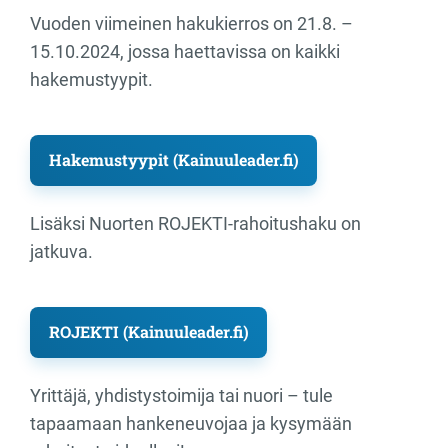
Vuoden viimeinen hakukierros on 21.8. –
15.10.2024, jossa haettavissa on kaikki
hakemustyypit.
Hakemustyypit (Kainuuleader.fi)
Lisäksi Nuorten ROJEKTI-rahoitushaku on
jatkuva.
ROJEKTI (Kainuuleader.fi)
Yrittäjä, yhdistystoimija tai nuori – tule
tapaamaan hankeneuvojaa ja kysymään