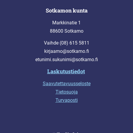
Sotkamon kunta
Markkinatie 1
88600 Sotkamo
Vaihde (08) 615 5811
kirjaamo@sotkamo.fi
etunimi.sukunimi@sotkamo.fi
Laskutustiedot
Saavutettavuusseloste
Tietosuoja
Turvaposti