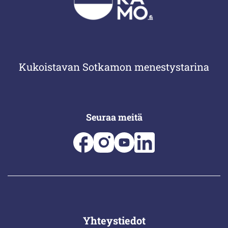
Kukoistavan Sotkamon menestystarina
Seuraa meitä
Yhteystiedot