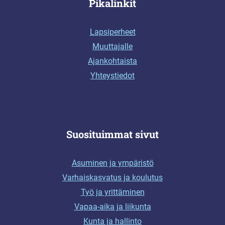
Pikalinkit
Lapsiperheet
Muuttajalle
Ajankohtaista
Yhteystiedot
Suosituimmat sivut
Asuminen ja ympäristö
Varhaiskasvatus ja koulutus
Työ ja yrittäminen
Vapaa-aika ja liikunta
Kunta ja hallinto