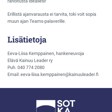
rahoitusta ideallesi!
Erillistä ajanvarausta ei tarvita, toki voit sopia
muun ajan Teams-palaverille.
Lisätietoja
Eeva-Liisa Kemppainen, hankeneuvoja
Elävä Kainuu Leader ry
Puh. 040 774 2080
Email: eeva-liisa.kemppainen@kainuuleader.fi