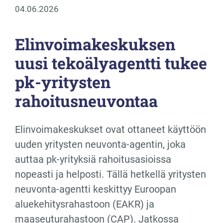
04.06.2026
Elinvoimakeskuksen
uusi tekoälyagentti tukee
pk-yritysten
rahoitusneuvontaa
Elinvoimakeskukset ovat ottaneet käyttöön
uuden yritysten neuvonta-agentin, joka
auttaa pk-yrityksiä rahoitusasioissa
nopeasti ja helposti. Tällä hetkellä yritysten
neuvonta-agentti keskittyy Euroopan
aluekehitysrahastoon (EAKR) ja
maaseuturahastoon (CAP). Jatkossa