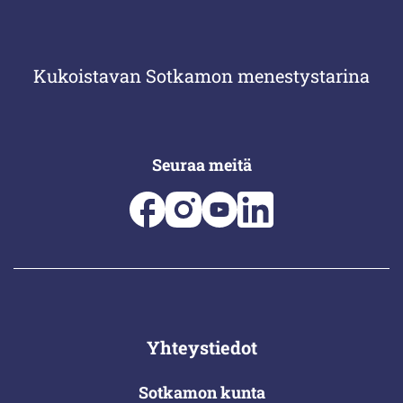
Kukoistavan Sotkamon menestystarina
Seuraa meitä
Yhteystiedot
Sotkamon kunta