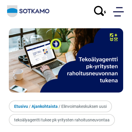
Etusivu
/
Ajankohtaista
/ Elinvoimakeskuksen uusi
tekoälyagentti tukee pk-yritysten rahoitusneuvontaa