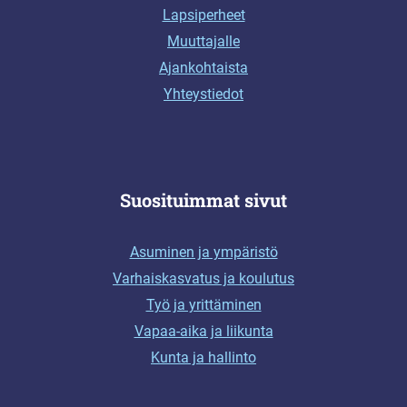
Lapsiperheet
Muuttajalle
Ajankohtaista
Yhteystiedot
Suosituimmat sivut
Asuminen ja ympäristö
Varhaiskasvatus ja koulutus
Työ ja yrittäminen
Vapaa-aika ja liikunta
Kunta ja hallinto