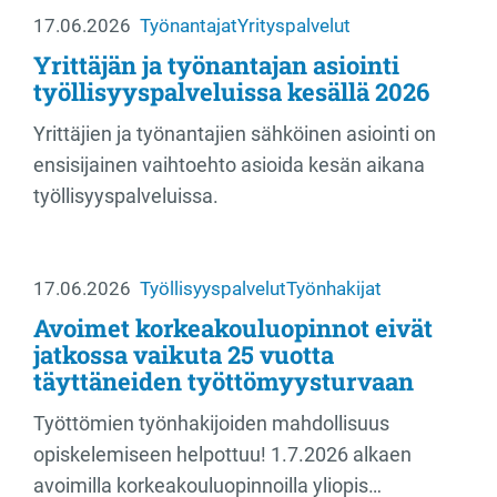
17.06.2026
Työnantajat
Yrityspalvelut
Yrittäjän ja työnantajan asiointi
työllisyyspalveluissa kesällä 2026
Yrittäjien ja työnantajien sähköinen asiointi on
ensisijainen vaihtoehto asioida kesän aikana
työllisyyspalveluissa.
17.06.2026
Työllisyyspalvelut
Työnhakijat
Avoimet korkeakouluopinnot eivät
jatkossa vaikuta 25 vuotta
täyttäneiden työttömyysturvaan
Työttömien työnhakijoiden mahdollisuus
opiskelemiseen helpottuu! 1.7.2026 alkaen
avoimilla korkeakouluopinnoilla yliopis…