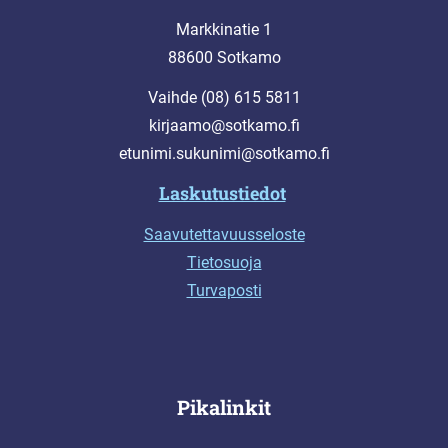
Markkinatie 1
88600 Sotkamo
Vaihde (08) 615 5811
kirjaamo@sotkamo.fi
etunimi.sukunimi@sotkamo.fi
Laskutustiedot
Saavutettavuusseloste
Tietosuoja
Turvaposti
Pikalinkit