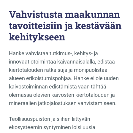
Vahvistusta maakunnan
tavoitteisiin ja kestävään
kehitykseen
Hanke vahvistaa tutkimus-, kehitys- ja
innovaatiotoimintaa kaivannaisalalla, edistää
kiertotalouden ratkaisuja ja monipuolistaa
alueen erikoistumispohjaa. Hanke ei ole uuden
kaivostoiminnan edistämistä vaan tähtää
olemassa olevien kaivosten kiertotalouden ja
mineraalien jatkojalostuksen vahvistamiseen.
Teollisuuspuiston ja siihen liittyvän
ekosysteemin syntyminen loisi uusia