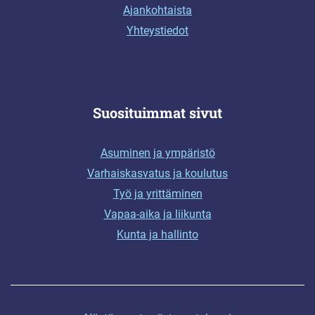
Ajankohtaista
Yhteystiedot
Suosituimmat sivut
Asuminen ja ympäristö
Varhaiskasvatus ja koulutus
Työ ja yrittäminen
Vapaa-aika ja liikunta
Kunta ja hallinto