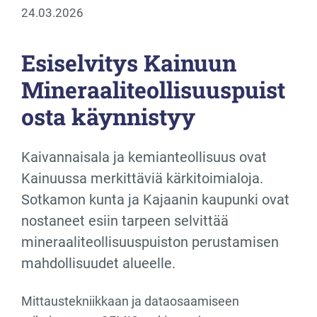
24.03.2026
Esiselvitys Kainuun
Mineraaliteollisuuspuist
osta käynnistyy
Kaivannaisala ja kemianteollisuus ovat
Kainuussa merkittäviä kärkitoimialoja.
Sotkamon kunta ja Kajaanin kaupunki ovat
nostaneet esiin tarpeen selvittää
mineraaliteollisuuspuiston perustamisen
mahdollisuudet alueelle.
Mittaustekniikkaan ja dataosaamiseen