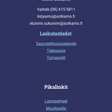
Vaihde (08) 615 5811
kirjaamo@sotkamo.fi
etunimi.sukunimi@sotkamo.fi
Laskutustiedot
Saavutettavuusseloste
Tietosuoja
Turvaposti
Pikalinkit
Lapsiperheet
Muuttajalle