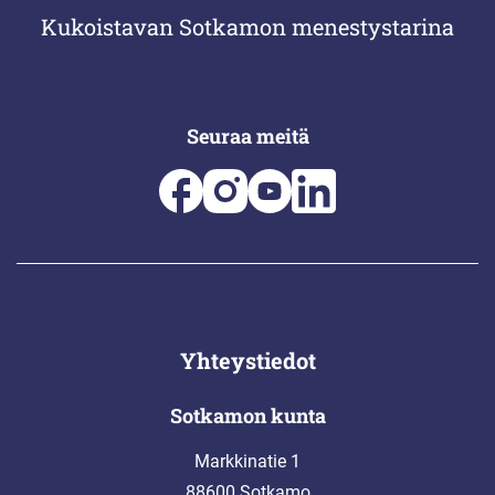
Kukoistavan Sotkamon menestystarina
Seuraa meitä
Yhteystiedot
Sotkamon kunta
Markkinatie 1
88600 Sotkamo