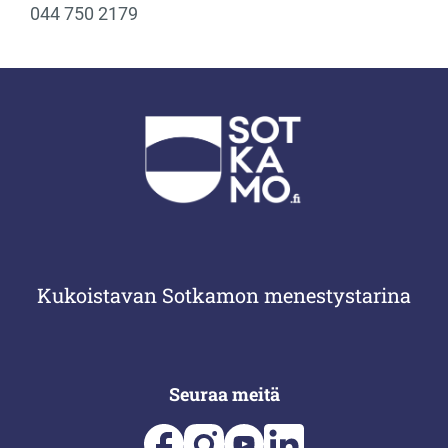
044 750 2179
Kukoistavan Sotkamon menestystarina
Seuraa meitä