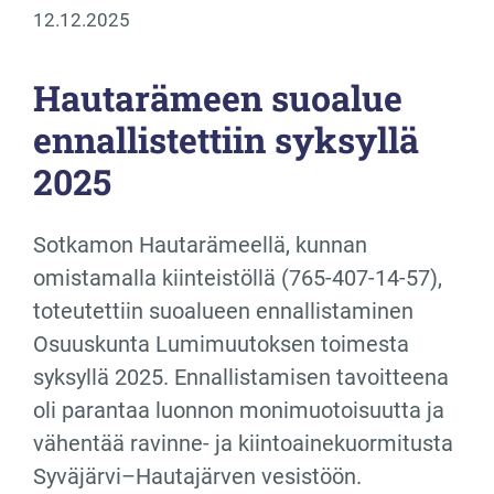
12.12.2025
Hautarämeen suoalue
ennallistettiin syksyllä
2025
Sotkamon Hautarämeellä, kunnan
omistamalla kiinteistöllä (765-407-14-57),
toteutettiin suoalueen ennallistaminen
Osuuskunta Lumimuutoksen toimesta
syksyllä 2025. Ennallistamisen tavoitteena
oli parantaa luonnon monimuotoisuutta ja
vähentää ravinne- ja kiintoainekuormitusta
Syväjärvi–Hautajärven vesistöön.