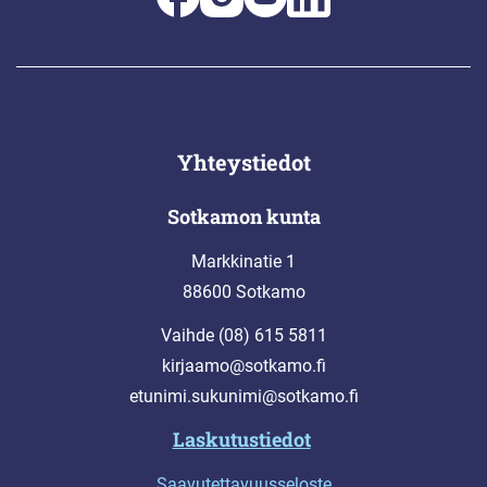
Yhteystiedot
Sotkamon kunta
Markkinatie 1
88600 Sotkamo
Vaihde (08) 615 5811
kirjaamo@sotkamo.fi
etunimi.sukunimi@sotkamo.fi
Laskutustiedot
Saavutettavuusseloste