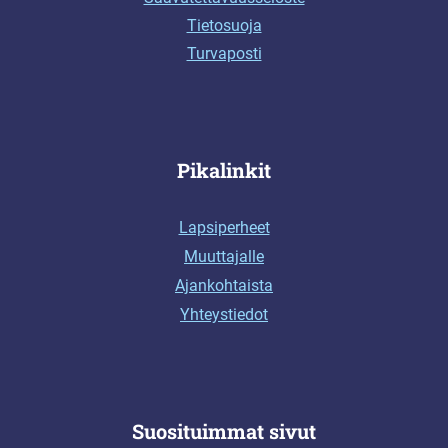
Tietosuoja
Turvaposti
Pikalinkit
Lapsiperheet
Muuttajalle
Ajankohtaista
Yhteystiedot
Suosituimmat sivut