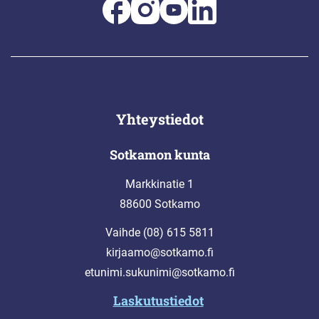
Yhteystiedot
Sotkamon kunta
Markkinatie 1
88600 Sotkamo
Vaihde (08) 615 5811
kirjaamo@sotkamo.fi
etunimi.sukunimi@sotkamo.fi
Laskutustiedot