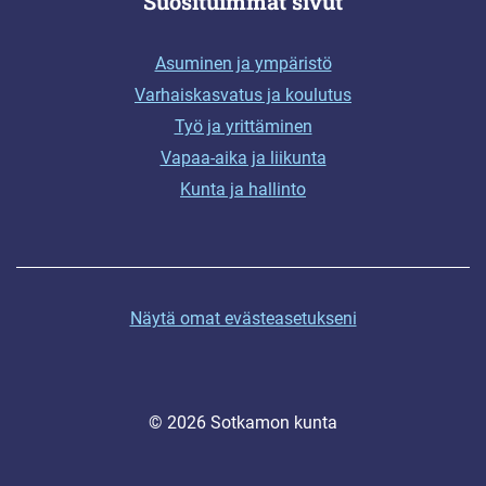
Suosituimmat sivut
Asuminen ja ympäristö
Varhaiskasvatus ja koulutus
Työ ja yrittäminen
Vapaa-aika ja liikunta
Kunta ja hallinto
Näytä omat evästeasetukseni
© 2026 Sotkamon kunta