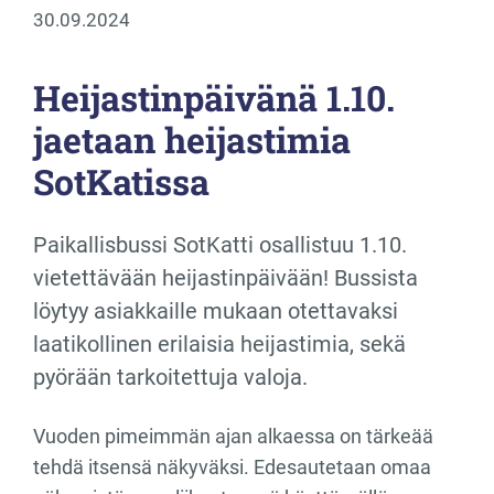
30.09.2024
Heijastinpäivänä 1.10.
jaetaan heijastimia
SotKatissa
Paikallisbussi SotKatti osallistuu 1.10.
vietettävään heijastinpäivään! Bussista
löytyy asiakkaille mukaan otettavaksi
laatikollinen erilaisia heijastimia, sekä
pyörään tarkoitettuja valoja.
Vuoden pimeimmän ajan alkaessa on tärkeää
tehdä itsensä näkyväksi. Edesautetaan omaa