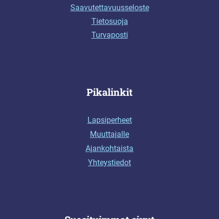
Saavutettavuusseloste
Tietosuoja
Turvaposti
Pikalinkit
Lapsiperheet
Muuttajalle
Ajankohtaista
Yhteystiedot