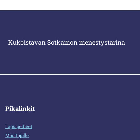
Kukoistavan Sotkamon menestystarina
Pikalinkit
Lapsiperheet
Muuttajalle