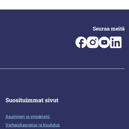
Seuraa meitä
Suosituimmat sivut
Asuminen ja ympäristö
Varhaiskasvatus ja koulutus