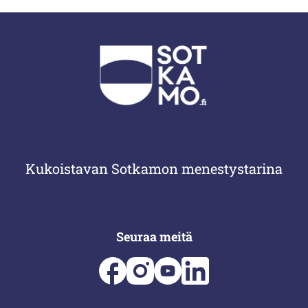
Kukoistavan Sotkamon menestystarina
Seuraa meitä