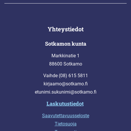
Yhteystiedot
Sotkamon kunta
Markkinatie 1
88600 Sotkamo
Vaihde (08) 615 5811
kirjaamo@sotkamo.fi
etunimi.sukunimi@sotkamo.fi
Laskutustiedot
Saavutettavuusseloste
Tietosuoja