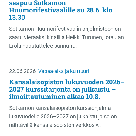
saapuu Sotkamon
Huumorifestivaalille su 28.6. klo
13.30
Sotkamon Huumorifestivaalin ohjelmistoon on
saatu vieraaksi kirjailija Heikki Turunen, jota Jan
Erola haastattelee sunnunt…
22.06.2026
Vapaa-aika ja kulttuuri
Kansalaisopiston lukuvuoden 2026–
2027 kurssitarjonta on julkaistu –
ilmoittautuminen alkaa 10.8.
Sotkamon kansalaisopiston kurssiohjelma
lukuvuodelle 2026–2027 on julkaistu ja se on
nähtävillä kansalaisopiston verkkosiv…