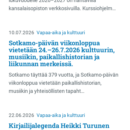
lukuvuodelle 2026–2027 on nähtävillä
kansalaisopiston verkkosivuilla. Kurssiohjelm…
10.07.2026
Vapaa-aika ja kulttuuri
Sotkamo-päivän viikonloppua
vietetään 24.–26.7.2026 kulttuurin,
musiikin, paikallishistorian ja
liikunnan merkeissä.
Sotkamo täyttää 379 vuotta, ja Sotkamo-päivän
viikonloppua vietetään paikallishistorian,
musiikin ja yhteisöllisten tapaht…
22.06.2026
Vapaa-aika ja kulttuuri
Kirjailijalegenda Heikki Turunen