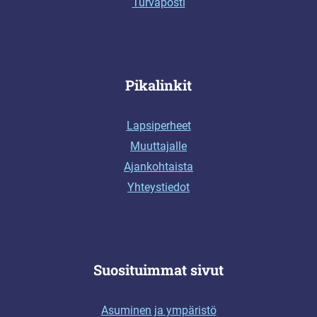
Turvaposti
Pikalinkit
Lapsiperheet
Muuttajalle
Ajankohtaista
Yhteystiedot
Suosituimmat sivut
Asuminen ja ympäristö