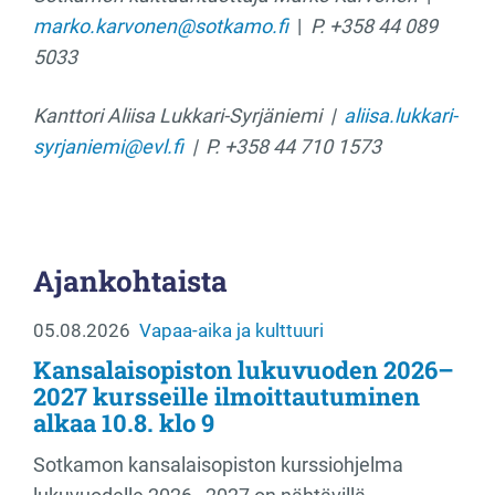
marko.karvonen@sotkamo.fi
|
P. +358 44 089
5033
Kanttori Aliisa Lukkari-Syrjäniemi |
aliisa.lukkari-
syrjaniemi@evl.fi
| P. +358 44 710 1573
Ajankohtaista
05.08.2026
Vapaa-aika ja kulttuuri
Kansalaisopiston lukuvuoden 2026–
2027 kursseille ilmoittautuminen
alkaa 10.8. klo 9
Sotkamon kansalaisopiston kurssiohjelma