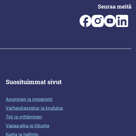
Seuraa meitä
Suosituimmat sivut
Asuminen ja ympäristö
Varhaiskasvatus ja koulutus
Työ ja yrittäminen
Vapaa-aika ja liikunta
Kunta ja hallinto