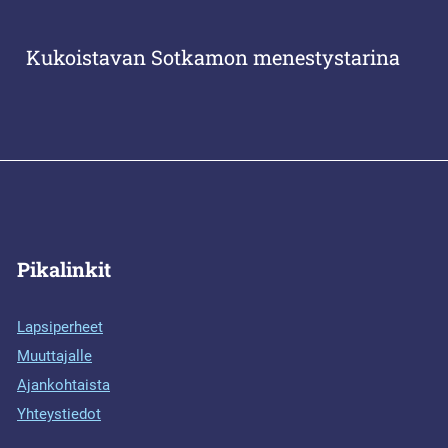
Kukoistavan Sotkamon menestystarina
Pikalinkit
Lapsiperheet
Muuttajalle
Ajankohtaista
Yhteystiedot