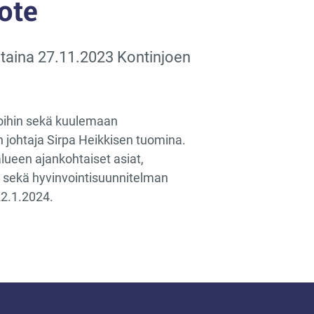
ote
taina 27.11.2023 Kontinjoen
loihin sekä kuulemaan
n johtaja Sirpa Heikkisen tuomina.
lueen ajankohtaiset asiat,
 sekä hyvinvointisuunnitelman
22.1.2024.