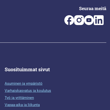
Seuraa meitä
Suosituimmat sivut
Asuminen ja ympäristö
Varhaiskasvatus ja koulutus
Työ ja yrittäminen
Vapaa-aika ja liikunta