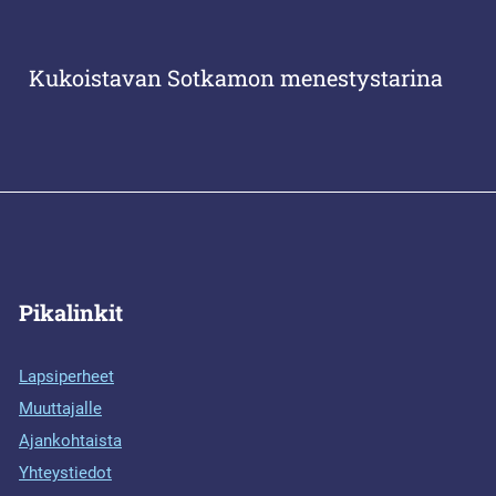
Kukoistavan Sotkamon menestystarina
Pikalinkit
Lapsiperheet
Muuttajalle
Ajankohtaista
Yhteystiedot