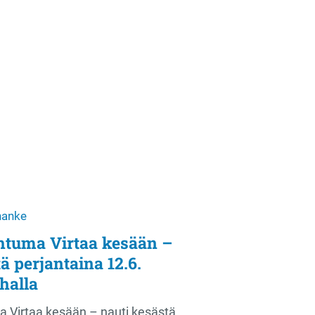
-hanke
htuma Virtaa kesään –
ä perjantaina 12.6.
halla
a Virtaa kesään – nauti kesästä