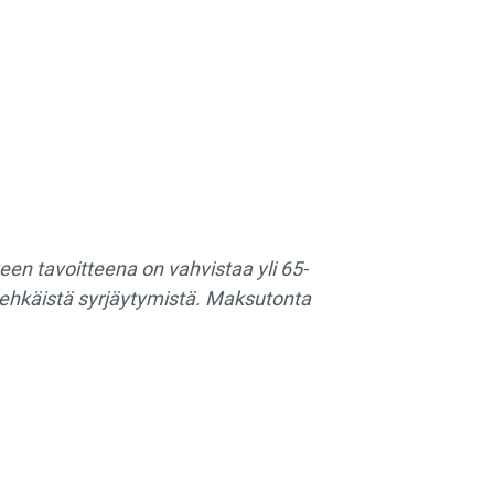
en tavoitteena on vahvistaa yli 65-
ä ehkäistä syrjäytymistä. Maksutonta