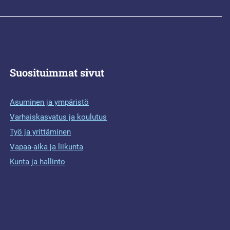
Suosituimmat sivut
Asuminen ja ympäristö
Varhaiskasvatus ja koulutus
Työ ja yrittäminen
Vapaa-aika ja liikunta
Kunta ja hallinto