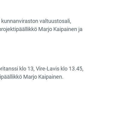
,​ kunnanviraston valtuustosali,
rojektipäällikkö Marjo Kaipainen ja
tanssi klo 13, Vire-Lavis klo 13.45,
ipäällikkö Marjo Kaipainen.