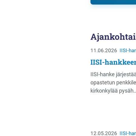
Ajankohtai
11.06.2026
IISI-ha
IISI-hankkeen
IISI-hanke järjestä
opastetun penkkile
kirkonkylää pysäh
12.05.2026
IISI-ha