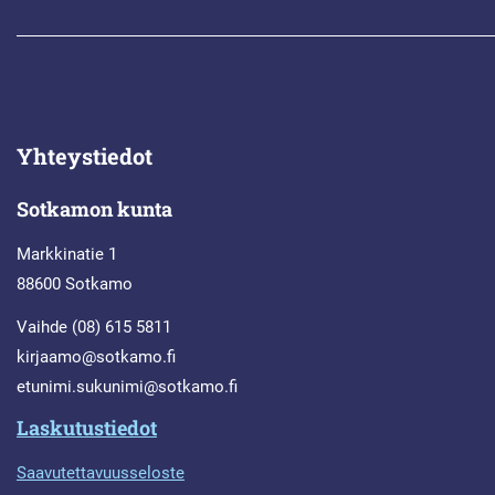
Yhteystiedot
Sotkamon kunta
Markkinatie 1
88600 Sotkamo
Vaihde (08) 615 5811
kirjaamo@sotkamo.fi
etunimi.sukunimi@sotkamo.fi
Laskutustiedot
Saavutettavuusseloste