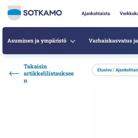
Ajankohtaista
Verkkok
Asuminen ja ympäristö
Varhaiskasvatus ja
Takaisin
Etusivu
/
Ajankohtai
artikkelilistauksee
n