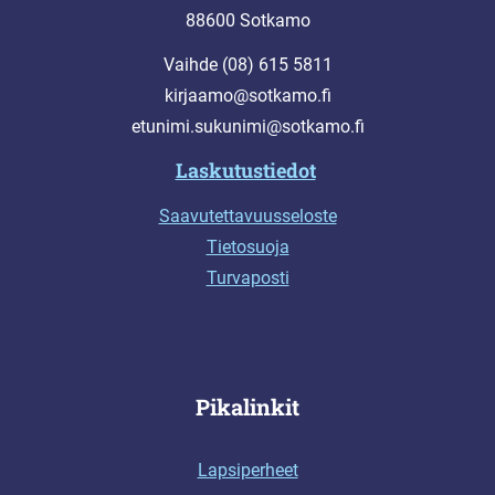
88600 Sotkamo
Vaihde (08) 615 5811
kirjaamo@sotkamo.fi
etunimi.sukunimi@sotkamo.fi
Laskutustiedot
Saavutettavuusseloste
Tietosuoja
Turvaposti
Pikalinkit
Lapsiperheet