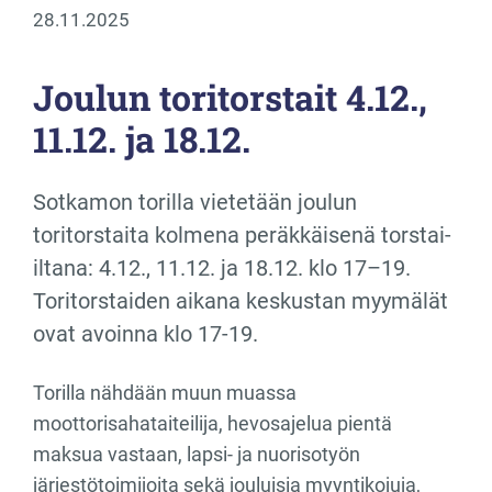
28.11.2025
Joulun toritorstait 4.12.,
11.12. ja 18.12.
Sotkamon torilla vietetään joulun
toritorstaita kolmena peräkkäisenä torstai-
iltana: 4.12., 11.12. ja 18.12. klo 17–19.
Toritorstaiden aikana keskustan myymälät
ovat avoinna klo 17-19.
Torilla nähdään muun muassa
moottorisahataiteilija, hevosajelua pientä
maksua vastaan, lapsi- ja nuorisotyön
järjestötoimijoita sekä jouluisia myyntikojuja,