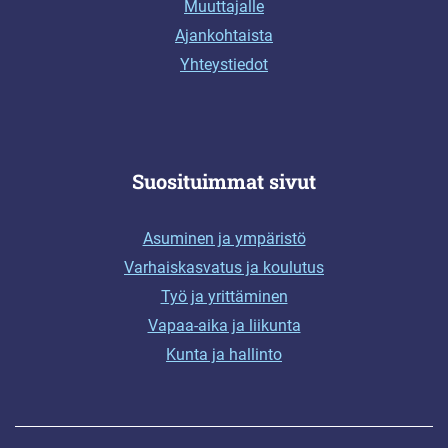
Muuttajalle
Ajankohtaista
Yhteystiedot
Suosituimmat sivut
Asuminen ja ympäristö
Varhaiskasvatus ja koulutus
Työ ja yrittäminen
Vapaa-aika ja liikunta
Kunta ja hallinto