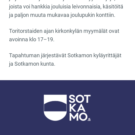
joista voi hankkia jouluisia leivonnaisia, käsitöitä
ja paljon muuta mukavaa joulupukin konttiin.
Toritorstaiden ajan kirkonkylän myymälät ovat
avoinna klo 17–19.
Tapahtuman järjestävät Sotkamon kyläyrittäjät
ja Sotkamon kunta.