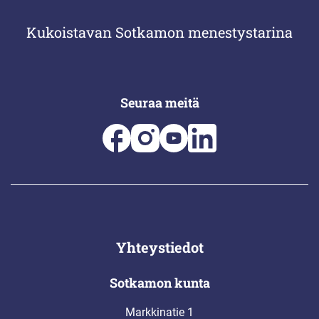
Kukoistavan Sotkamon menestystarina
Seuraa meitä
Yhteystiedot
Sotkamon kunta
Markkinatie 1