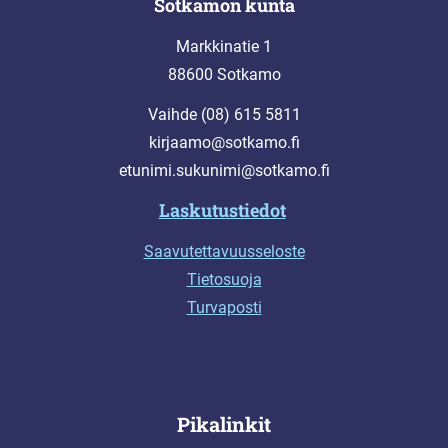
Sotkamon kunta
Markkinatie 1
88600 Sotkamo
Vaihde (08) 615 5811
kirjaamo@sotkamo.fi
etunimi.sukunimi@sotkamo.fi
Laskutustiedot
Saavutettavuusseloste
Tietosuoja
Turvaposti
Pikalinkit