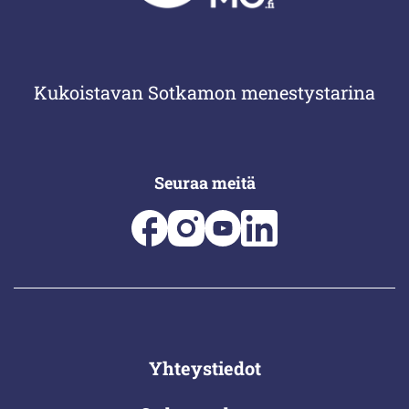
Kukoistavan Sotkamon menestystarina
Seuraa meitä
Yhteystiedot