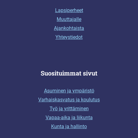
Lapsiperheet
Muuttajalle
Ajankohtaista
Yhteystiedot
Suosituimmat sivut
Asuminen ja ympäristö
Varhaiskasvatus ja koulutus
Työ ja yrittäminen
Vapaa-aika ja liikunta
Kunta ja hallinto