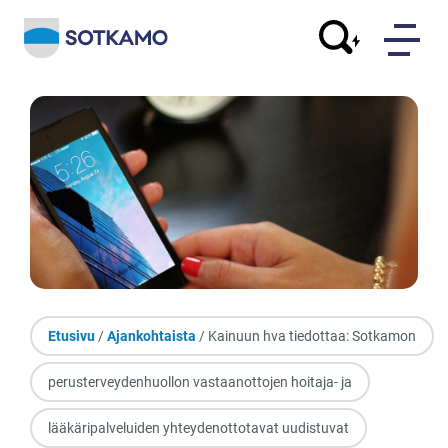
Etusivu
/
Ajankohtaista
/ Kainuun hva tiedottaa: Sotkamon
perusterveydenhuollon vastaanottojen hoitaja- ja
lääkäripalveluiden yhteydenottotavat uudistuvat