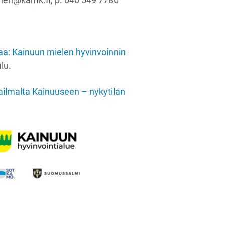
a: Kainuun mielen hyvinvoinnin
lu.
ailmalta Kainuuseen – nykytilan