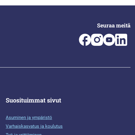
Seuraa meitä
Suosituimmat sivut
Asuminen ja ympäristö
Varhaiskasvatus ja koulutus
Työ ja yrittäminen