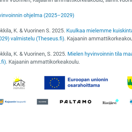
vinvoinnin ohjelma (2025–2029)
kkila, K. & Vuorinen S. 2025.
Kuulkaa mielemme kuiskinta
29) valmistelu (Theseus.fi)
. Kajaanin ammattikorkeakou
kila, K. & Vuorinen, S. 2025.
Mielen hyvinvoinnin tila ma
fi)
. Kajaanin ammattikorkeakoulu.