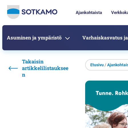
Ajankohtaista
Verkkok
Asuminen ja ympäristö
Varhaiskasvatus ja
Takaisin
Etusivu
/
Ajankohtai
artikkelilistauksee
n