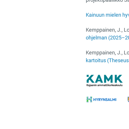
Kainuun mielen hy
Kemppainen, J., Lo
ohjelman (2025–20
Kemppainen, J., Lok
kartoitus (Theseus.