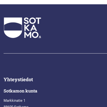
Yhteystiedot
Sotkamon kunta
Markkinatie 1
88600 Sotkamo