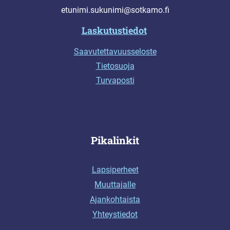
etunimi.sukunimi@sotkamo.fi
Laskutustiedot
Saavutettavuusseloste
Tietosuoja
Turvaposti
Pikalinkit
Lapsiperheet
Muuttajalle
Ajankohtaista
Yhteystiedot