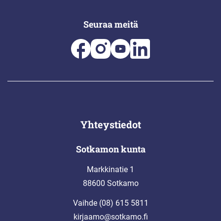
Seuraa meitä
Yhteystiedot
Sotkamon kunta
Markkinatie 1
88600 Sotkamo
Vaihde (08) 615 5811
kirjaamo@sotkamo.fi