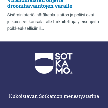
droonihavaintojen varalle
Sisäministeriö, hätäkeskuslaitos ja poliisi ovat
julkaisseet kansalaisille tarkoitettuja yleisohjeita
poikkeuksellisiin il…
Kukoistavan Sotkamon menestystarina