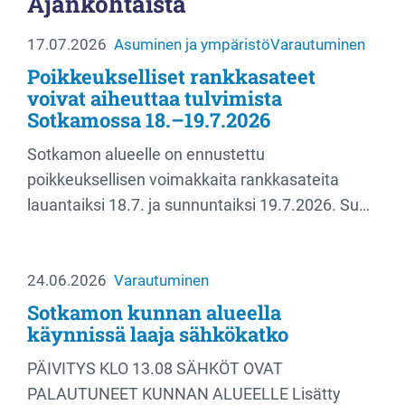
Ajankohtaista
17.07.2026
Asuminen ja ympäristö
Varautuminen
Poikkeukselliset rankkasateet
voivat aiheuttaa tulvimista
Sotkamossa 18.–19.7.2026
Sotkamon alueelle on ennustettu
poikkeuksellisen voimakkaita rankkasateita
lauantaiksi 18.7. ja sunnuntaiksi 19.7.2026. Su…
24.06.2026
Varautuminen
Sotkamon kunnan alueella
käynnissä laaja sähkökatko
PÄIVITYS KLO 13.08 SÄHKÖT OVAT
PALAUTUNEET KUNNAN ALUEELLE Lisätty