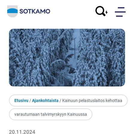
Etusivu
/
Ajankohtaista
/ Kainuun pelastuslaitos kehottaa
varautumaan talvimyrskyyn Kainuussa
20.11.2024