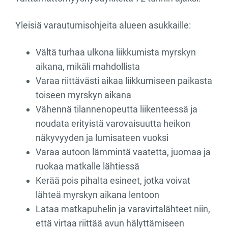
Yleisiä varautumisohjeita alueen asukkaille:
Vältä turhaa ulkona liikkumista myrskyn
aikana, mikäli mahdollista
Varaa riittävästi aikaa liikkumiseen paikasta
toiseen myrskyn aikana
Vähennä tilannenopeutta liikenteessä ja
noudata erityistä varovaisuutta heikon
näkyvyyden ja lumisateen vuoksi
Varaa autoon lämmintä vaatetta, juomaa ja
ruokaa matkalle lähtiessä
Kerää pois pihalta esineet, jotka voivat
lähteä myrskyn aikana lentoon
Lataa matkapuhelin ja varavirtalähteet niin,
että virtaa riittää avun hälyttämiseen