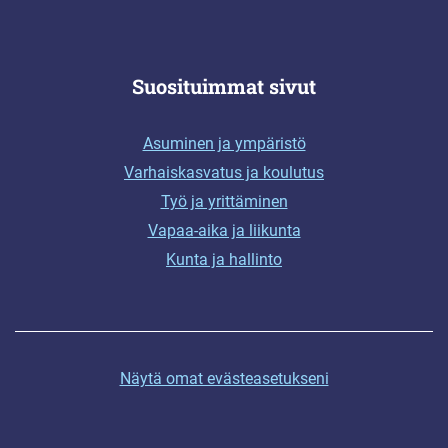
Suosituimmat sivut
Asuminen ja ympäristö
Varhaiskasvatus ja koulutus
Työ ja yrittäminen
Vapaa-aika ja liikunta
Kunta ja hallinto
Näytä omat evästeasetukseni