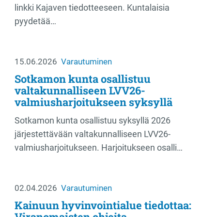
linkki Kajaven tiedotteeseen. Kuntalaisia
pyydetää…
15.06.2026
Varautuminen
Sotkamon kunta osallistuu
valtakunnalliseen LVV26-
valmiusharjoitukseen syksyllä
Sotkamon kunta osallistuu syksyllä 2026
järjestettävään valtakunnalliseen LVV26-
valmiusharjoitukseen. Harjoitukseen osalli…
02.04.2026
Varautuminen
Kainuun hyvinvointialue tiedottaa:
Viranomaisten ohjeita