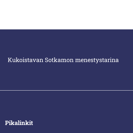
Kukoistavan Sotkamon menestystarina
Pikalinkit