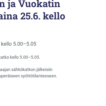
 ja Vuokatin
ina 25.6. kello
 kello 5.00–5.05
katko kello 5.00–5.05.
laajan sähkökatkon jälkeisiin
uperäiseen syöttötilanteeseen.