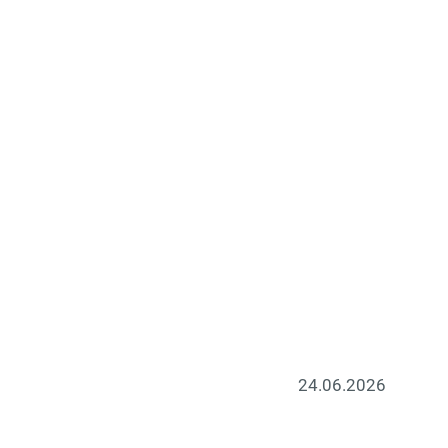
24.06.2026