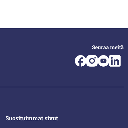
Seuraa meitä
Suosituimmat sivut