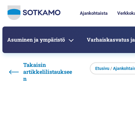
Ajankohtaista
Verkkok
Asuminen ja ympäristö
Varhaiskasvatus ja
Takaisin
Etusivu
/
Ajankohtai
artikkelilistauksee
n