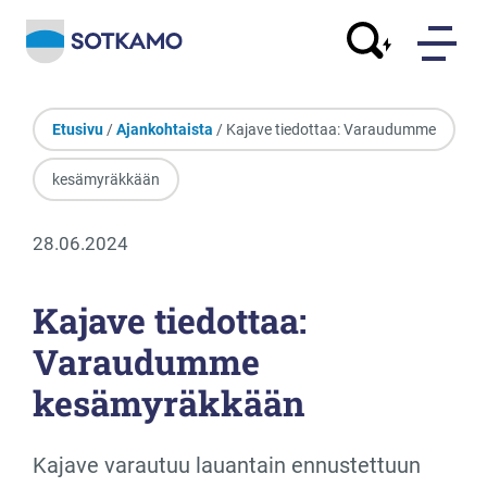
Etusivu
/
Ajankohtaista
/ Kajave tiedottaa: Varaudumme
kesämyräkkään
28.06.2024
Kajave tiedottaa:
Varaudumme
kesämyräkkään
Kajave varautuu lauantain ennustettuun