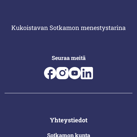
Kukoistavan Sotkamon menestystarina
Seuraa meitä
Yhteystiedot
Sotkamon kunta