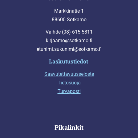
Markkinatie 1
88600 Sotkamo
Vaihde (08) 615 5811
kirjaamo@sotkamo.fi
etunimi.sukunimi@sotkamo.fi
Laskutustiedot
Saavutettavuusseloste
Tietosuoja
Turvaposti
Pikalinkit