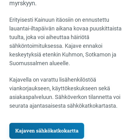
myrskyyn.
Erityisesti Kainuun itäosiin on ennustettu
lauantai-iltapäivän aikana kovaa puuskittaista
tuulta, joka voi aiheuttaa häiriötä
sähköntoimituksessa. Kajave ennakoi
keskeytyksiä etenkin Kuhmon, Sotkamon ja
Suomussalmen alueelle.
Kajavella on varattu lisähenkilöstöä
viankorjaukseen, käyttökeskukseen sekä
asiakaspalveluun. Sähköverkon tilannetta voi
seurata ajantasaisesta sähkökatkokartasta.
Kajaven sähkökatkokartta