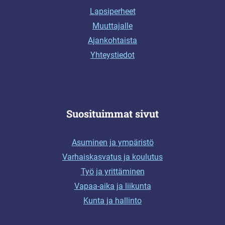
Lapsiperheet
Muuttajalle
Ajankohtaista
Yhteystiedot
Suosituimmat sivut
Asuminen ja ympäristö
Varhaiskasvatus ja koulutus
Työ ja yrittäminen
Vapaa-aika ja liikunta
Kunta ja hallinto