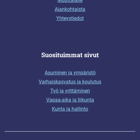
Muuttajalle
Ajankohtaista
Yhteystiedot
Suosituimmat sivut
Asuminen ja ympäristö
Varhaiskasvatus ja koulutus
Työ ja yrittäminen
Vapaa-aika ja liikunta
Kunta ja hallinto