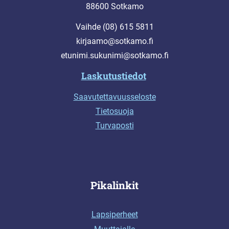
88600 Sotkamo
Vaihde (08) 615 5811
kirjaamo@sotkamo.fi
etunimi.sukunimi@sotkamo.fi
Laskutustiedot
Saavutettavuusseloste
Tietosuoja
Turvaposti
Pikalinkit
Lapsiperheet