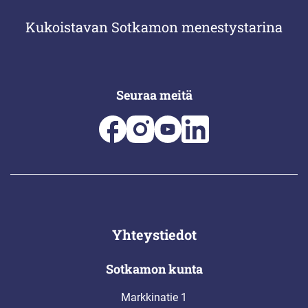
Kukoistavan Sotkamon menestystarina
Seuraa meitä
Yhteystiedot
Sotkamon kunta
Markkinatie 1