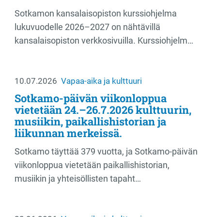
Sotkamon kansalaisopiston kurssiohjelma
lukuvuodelle 2026–2027 on nähtävillä
kansalaisopiston verkkosivuilla. Kurssiohjelm…
10.07.2026
Vapaa-aika ja kulttuuri
Sotkamo-päivän viikonloppua
vietetään 24.–26.7.2026 kulttuurin,
musiikin, paikallishistorian ja
liikunnan merkeissä.
Sotkamo täyttää 379 vuotta, ja Sotkamo-päivän
viikonloppua vietetään paikallishistorian,
musiikin ja yhteisöllisten tapaht…