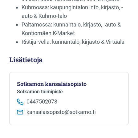
Kuhmossa: kaupungintalon info, kirjasto, -
auto & Kuhmo-talo
Paltamossa: kunnantalo, kirjasto, -auto &
Kontiomäen K-Market
Ristijärvellä: kunnantalo, kirjasto & Virtaala
Lisätietoja
Sotkamon kansalaisopisto
Sotkamon toimipiste
0447502078
kansalaisopisto​@sotkamo.fi