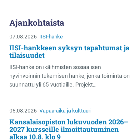
Ajankohtaista
07.08.2026
IISI-hanke
IISI-hankkeen syksyn tapahtumat ja
tilaisuudet
IISI-hanke on ikäihmisten sosiaalisen
hyvinvoinnin tukemisen hanke, jonka toiminta on
suunnattu yli 65-vuotiaille. Projekt…
05.08.2026
Vapaa-aika ja kulttuuri
Kansalaisopiston lukuvuoden 2026–
2027 kursseille ilmoittautuminen
alkaa 10.8. klo 9