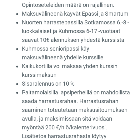
Opintoseteleiden määrä on rajallinen.
Maksuvälineenä käyvät Epassi ja Smartum
Nuorten harrastepassilla Sotkamossa 6.-8 -
luokkalaiset ja Kuhmossa 6-17 -vuotiaat
saavat 10€ alennuksen yhdestä kurssista
Kuhmossa senioripassi käy
maksuvälineenä yhdelle kurssille
Kaikukortilla voi maksaa yhden kurssin
kurssimaksun
Sisaralennus on 10 %
Paltamolaisilla lapsiperheillä on mahdollista
saada harrastusrahaa. Harrastusrahan
saaminen toteutetaan maksusitoumuksen
avulla, ja maksimissaan sitä voidaan
myöntää 200 €/hlö/kalenterivuosi.
Lisätietoa harrastusrahasta löytyy