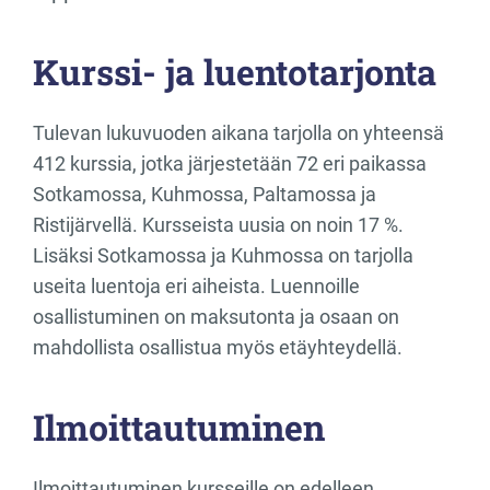
Kurssi- ja luentotarjonta
Tulevan lukuvuoden aikana tarjolla on yhteensä
412 kurssia, jotka järjestetään 72 eri paikassa
Sotkamossa, Kuhmossa, Paltamossa ja
Ristijärvellä. Kursseista uusia on noin 17 %.
Lisäksi Sotkamossa ja Kuhmossa on tarjolla
useita luentoja eri aiheista. Luennoille
osallistuminen on maksutonta ja osaan on
mahdollista osallistua myös etäyhteydellä.
Ilmoittautuminen
Ilmoittautuminen kursseille on edelleen