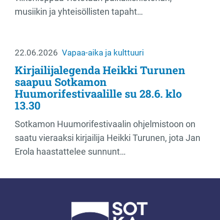
musiikin ja yhteisöllisten tapaht…
22.06.2026
Vapaa-aika ja kulttuuri
Kirjailijalegenda Heikki Turunen
saapuu Sotkamon
Huumorifestivaalille su 28.6. klo
13.30
Sotkamon Huumorifestivaalin ohjelmistoon on
saatu vieraaksi kirjailija Heikki Turunen, jota Jan
Erola haastattelee sunnunt…