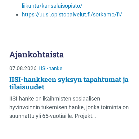
liikunta/kansalaisopisto/
https://uusi.opistopalvelut.fi/sotkamo/fi/
Ajankohtaista
07.08.2026
IISI-hanke
IISI-hankkeen syksyn tapahtumat ja
tilaisuudet
IISI-hanke on ikäihmisten sosiaalisen
hyvinvoinnin tukemisen hanke, jonka toiminta on
suunnattu yli 65-vuotiaille. Projekt…