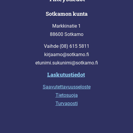
Sotkamon kunta
Markkinatie 1
88600 Sotkamo
Vaihde (08) 615 5811
kirjaamo@sotkamo.fi
etunimi.sukunimi@sotkamo.fi
Laskutustiedot
Saavutettavuusseloste
Tietosuoja
Turvaposti