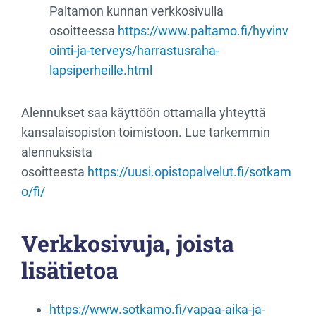
Paltamon kunnan verkkosivulla
osoitteessa
https://www.paltamo.fi/hyvinv
ointi-ja-terveys/harrastusraha-
lapsiperheille.html
Alennukset saa käyttöön ottamalla yhteyttä
kansalaisopiston toimistoon. Lue tarkemmin
alennuksista
osoitteesta
https://uusi.opistopalvelut.fi/sotkam
o/fi/
Verkkosivuja, joista
lisätietoa
https://www.sotkamo.fi/vapaa-aika-ja-