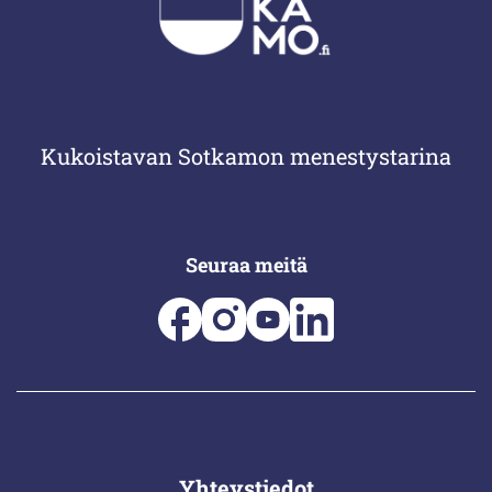
Kukoistavan Sotkamon menestystarina
Seuraa meitä
Yhteystiedot