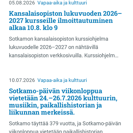
05.08.2026
Vapaa-aika ja kulttuuri
Kansalaisopiston lukuvuoden 2026–
2027 kursseille ilmoittautuminen
alkaa 10.8. klo 9
Sotkamon kansalaisopiston kurssiohjelma
lukuvuodelle 2026–2027 on nähtävillä
kansalaisopiston verkkosivuilla. Kurssiohjelm…
10.07.2026
Vapaa-aika ja kulttuuri
Sotkamo-päivän viikonloppua
vietetään 24.–26.7.2026 kulttuurin,
musiikin, paikallishistorian ja
liikunnan merkeissä.
Sotkamo täyttää 379 vuotta, ja Sotkamo-päivän
viikonloppua vietetään paikallishistorian,