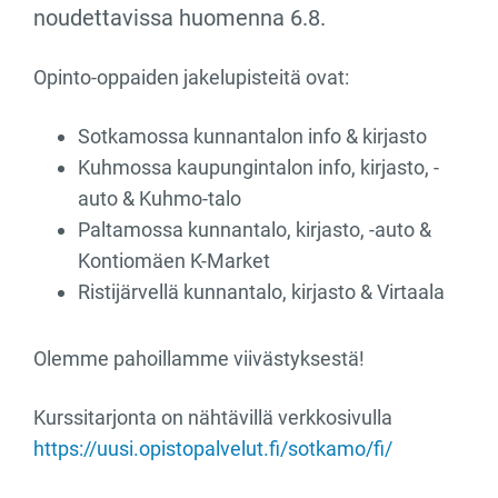
noudettavissa huomenna 6.8.
Opinto-oppaiden jakelupisteitä ovat:
Sotkamossa kunnantalon info & kirjasto
Kuhmossa kaupungintalon info, kirjasto, -
auto & Kuhmo-talo
Paltamossa kunnantalo, kirjasto, -auto &
Kontiomäen K-Market
Ristijärvellä kunnantalo, kirjasto & Virtaala
Olemme pahoillamme viivästyksestä!
Kurssitarjonta on nähtävillä verkkosivulla
https://uusi.opistopalvelut.fi/sotkamo/fi/