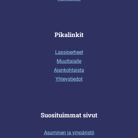
Pikalinkit
Lapsiperheet
Muuttajalle
Ajankohtaista
Yhteystiedot
Suosituimmat sivut
Asuminen ja ympäristö