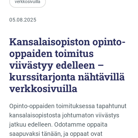
verkkosivuilla
05.08.2025
Kansalaisopiston opinto-
oppaiden toimitus
viivästyy edelleen –
kurssitarjonta nähtävillä
verkkosivuilla
Opinto-oppaiden toimituksessa tapahtunut
kansalaisopistosta johtumaton viivästys
jatkuu edelleen. Odotamme oppaita
saapuvaksi tänään, ja oppaat ovat