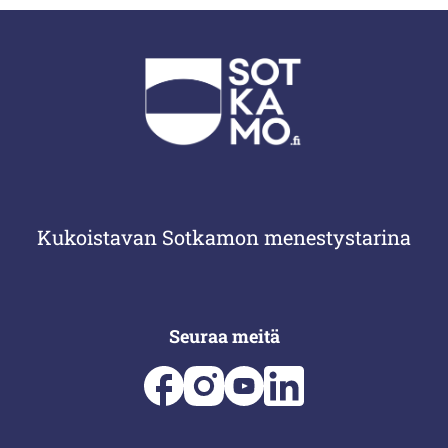
Kukoistavan Sotkamon menestystarina
Seuraa meitä