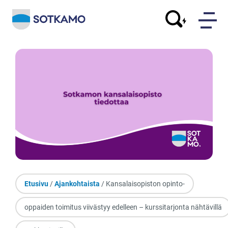
Etusivu
/
Ajankohtaista
/ Kansalaisopiston opinto-
oppaiden toimitus viivästyy edelleen – kurssitarjonta nähtävillä