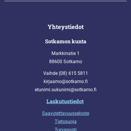
Yhteystiedot
Sotkamon kunta
Markkinatie 1
88600 Sotkamo
Vaihde (08) 615 5811
kirjaamo@sotkamo.fi
etunimi.sukunimi@sotkamo.fi
Laskutustiedot
Saavutettavuusseloste
Tietosuoja
Turvaposti