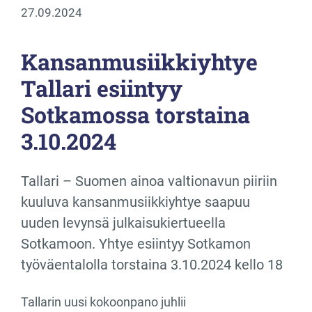
27.09.2024
Kansanmusiikkiyhtye
Tallari esiintyy
Sotkamossa torstaina
3.10.2024
Tallari – Suomen ainoa valtionavun piiriin
kuuluva kansanmusiikkiyhtye saapuu
uuden levynsä julkaisukiertueella
Sotkamoon. Yhtye esiintyy Sotkamon
työväentalolla torstaina 3.10.2024 kello 18
Tallarin uusi kokoonpano juhlii