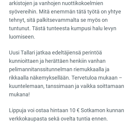
arkistojen ja vanhojen nuottikokoelmien
syövereihin. Mitä enemmän tätä työtä on yhtye
tehnyt, sitä palkitsevammalta se myös on
tuntunut. Tästä tunteesta kumpusi halu levyn
luomiseen.
Uusi Tallari jatkaa edeltäjiensä perintöä
kunnioittaen ja herättäen henkiin vanhan
pelimannitanssitunnelman riemukkaalla ja
rikkaalla näkemyksellään. Tervetuloa mukaan –
kuuntelemaan, tanssimaan ja vaikka soittamaan
mukana!
Lippuja voi ostaa hintaan 10 € Sotkamon kunnan
verkkokaupasta sekä ovelta tuntia ennen.