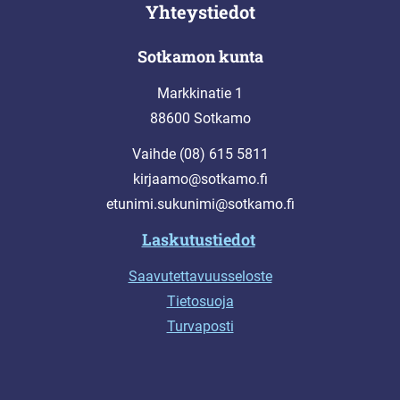
Yhteystiedot
Sotkamon kunta
Markkinatie 1
88600 Sotkamo
Vaihde (08) 615 5811
kirjaamo@sotkamo.fi
etunimi.sukunimi@sotkamo.fi
Laskutustiedot
Saavutettavuusseloste
Tietosuoja
Turvaposti