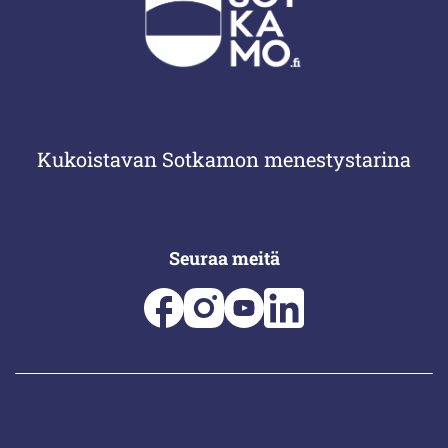
Kukoistavan Sotkamon menestystarina
Seuraa meitä