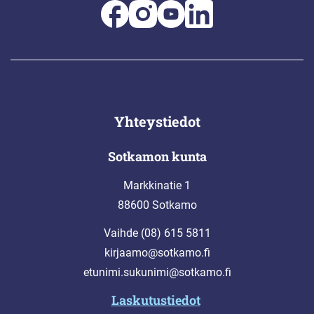
Yhteystiedot
Sotkamon kunta
Markkinatie 1
88600 Sotkamo
Vaihde (08) 615 5811
kirjaamo@sotkamo.fi
etunimi.sukunimi@sotkamo.fi
Laskutustiedot