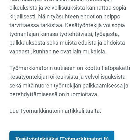
oikeuksista ja velvollisuuksista kannattaa sopia
kirjallisesti. Näin työsuhteen ehdot on helppo
tarvittaessa tarkistaa. Kesätyöntekijä voi sopia
työnantajan kanssa työtehtävistä, työajasta,
palkkauksesta sekä muista eduista ja ehdoista
vapaasti, kunhan ne ovat lain mukaisia.
Työmarkkinatorin uutiseen on koottu tietopaketti
kesätyöntekijän oikeuksista ja velvollisuuksista
sekä mitä nuoren työntekijän palkkaamisessa ja
perehdyttämisessä on huomioitava.
Lue Työmarkkinatorin artikkeli täältä:
Kesätyöntekijäksi (Työmarkkinatori.fi)