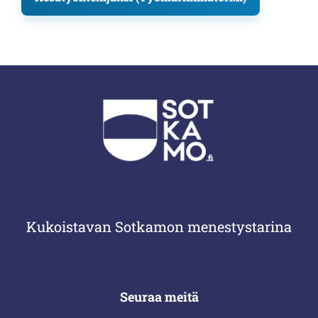
Kukoistavan Sotkamon menestystarina
Seuraa meitä