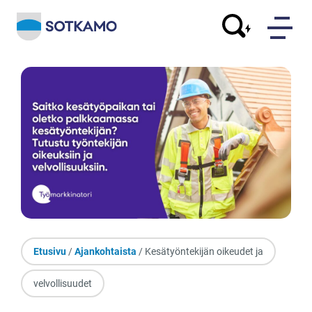
Etusivu
/
Ajankohtaista
/ Kesätyöntekijän oikeudet ja
velvollisuudet