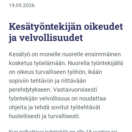
19.05.2026
Kesätyöntekijän oikeudet
ja velvollisuudet
Kesätyö on monelle nuorelle ensimmäinen
kosketus työelämään. Nuorella työntekijällä
on oikeus turvalliseen työhön, ikään
sopiviin tehtäviin ja riittävään
perehdytykseen. Vastavuoroisesti
työntekijän velvollisuus on noudattaa
ohjeita ja tehdä sovitut työtehtävät
huolellisesti ja turvallisesti.
Kun palkattava työntekijä on alle 18-vuotias tai