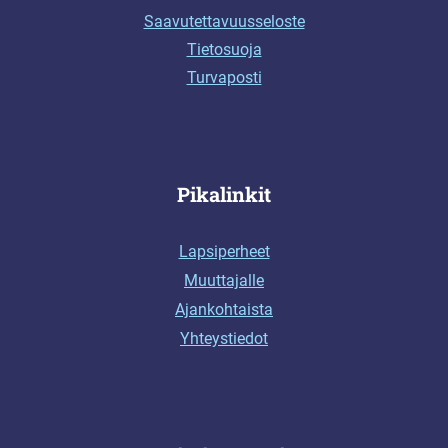
Saavutettavuusseloste
Tietosuoja
Turvaposti
Pikalinkit
Lapsiperheet
Muuttajalle
Ajankohtaista
Yhteystiedot