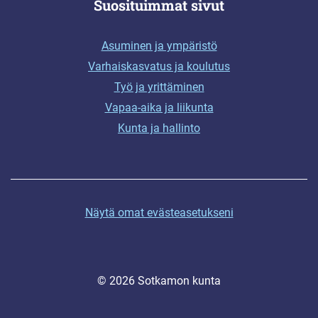
Suosituimmat sivut
Asuminen ja ympäristö
Varhaiskasvatus ja koulutus
Työ ja yrittäminen
Vapaa-aika ja liikunta
Kunta ja hallinto
Näytä omat evästeasetukseni
© 2026 Sotkamon kunta