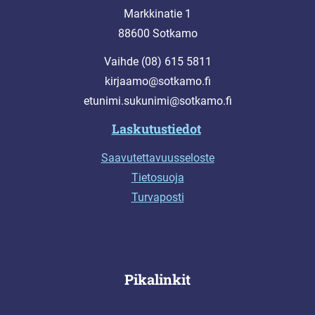
Markkinatie 1
88600 Sotkamo
Vaihde (08) 615 5811
kirjaamo@sotkamo.fi
etunimi.sukunimi@sotkamo.fi
Laskutustiedot
Saavutettavuusseloste
Tietosuoja
Turvaposti
Pikalinkit