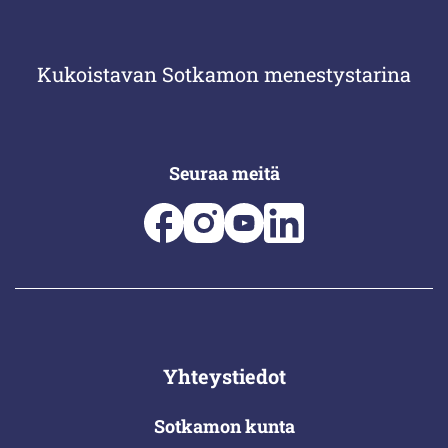
Kukoistavan Sotkamon menestystarina
Seuraa meitä
Yhteystiedot
Sotkamon kunta