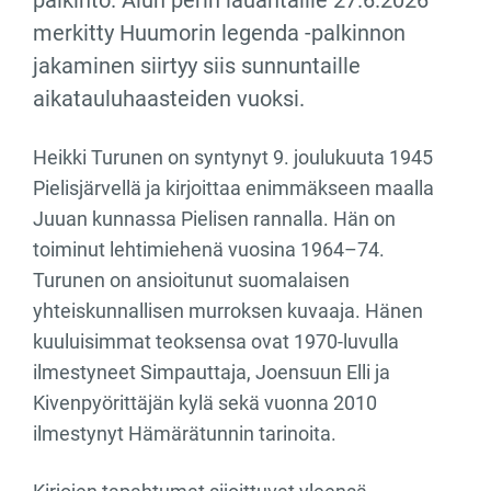
merkitty Huumorin legenda -palkinnon
jakaminen siirtyy siis sunnuntaille
aikatauluhaasteiden vuoksi.
Heikki Turunen on syntynyt 9. joulukuuta 1945
Pielisjärvellä ja kirjoittaa enimmäkseen maalla
Juuan kunnassa Pielisen rannalla. Hän on
toiminut lehtimiehenä vuosina 1964–74.
Turunen on ansioitunut suomalaisen
yhteiskunnallisen murroksen kuvaaja. Hänen
kuuluisimmat teoksensa ovat 1970-luvulla
ilmestyneet Simpauttaja, Joensuun Elli ja
Kivenpyörittäjän kylä sekä vuonna 2010
ilmestynyt Hämärätunnin tarinoita.