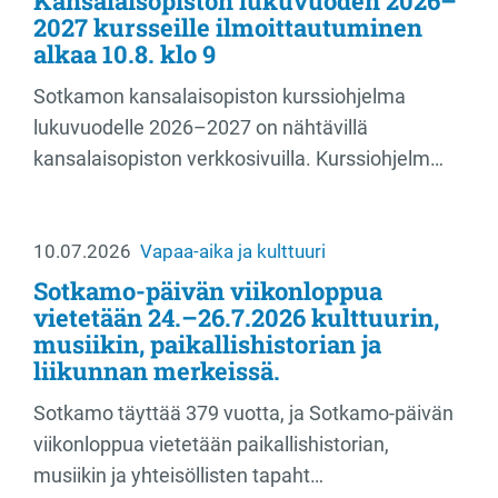
Kansalaisopiston lukuvuoden 2026–
2027 kursseille ilmoittautuminen
alkaa 10.8. klo 9
Sotkamon kansalaisopiston kurssiohjelma
lukuvuodelle 2026–2027 on nähtävillä
kansalaisopiston verkkosivuilla. Kurssiohjelm…
10.07.2026
Vapaa-aika ja kulttuuri
Sotkamo-päivän viikonloppua
vietetään 24.–26.7.2026 kulttuurin,
musiikin, paikallishistorian ja
liikunnan merkeissä.
Sotkamo täyttää 379 vuotta, ja Sotkamo-päivän
viikonloppua vietetään paikallishistorian,
musiikin ja yhteisöllisten tapaht…