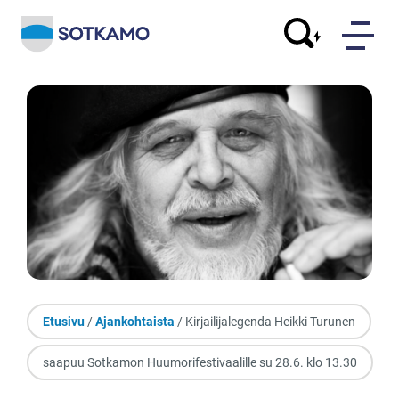
Etusivu
/
Ajankohtaista
/ Kirjailijalegenda Heikki Turunen
saapuu Sotkamon Huumorifestivaalille su 28.6. klo 13.30