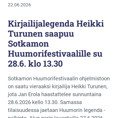
22.06.2026
Kirjailijalegenda Heikki
Turunen saapuu
Sotkamon
Huumorifestivaalille su
28.6. klo 13.30
Sotkamon Huumorifestivaalin ohjelmistoon
on saatu vieraaksi kirjailija Heikki Turunen,
jota Jan Erola haastattelee sunnuntaina
28.6.2026 kello 13.30. Samassa
tilaisuudessa jaetaan Huumorin legenda -
palkinto. Alun perin lauantaille 27.6.2026