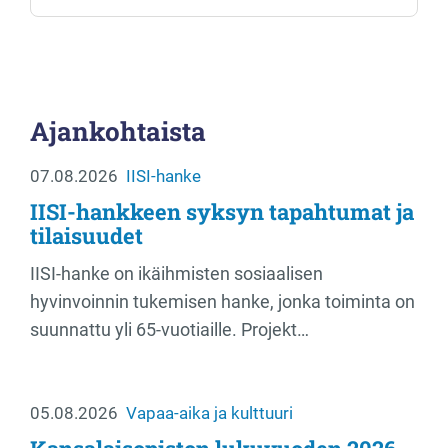
Ajankohtaista
07.08.2026
IISI-hanke
IISI-hankkeen syksyn tapahtumat ja
tilaisuudet
IISI-hanke on ikäihmisten sosiaalisen
hyvinvoinnin tukemisen hanke, jonka toiminta on
suunnattu yli 65-vuotiaille. Projekt…
05.08.2026
Vapaa-aika ja kulttuuri