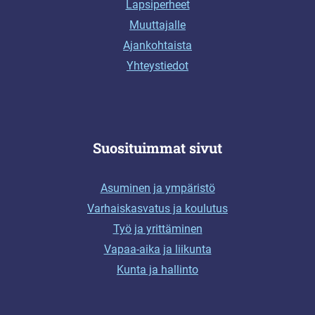
Lapsiperheet
Muuttajalle
Ajankohtaista
Yhteystiedot
Suosituimmat sivut
Asuminen ja ympäristö
Varhaiskasvatus ja koulutus
Työ ja yrittäminen
Vapaa-aika ja liikunta
Kunta ja hallinto