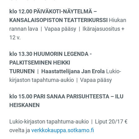
klo 12.00 PÄIVÄKOTI-NÄYTELMÄ –
KANSALAISOPISTON TEATTERIKURSSI
Hiukan
rannan lava | Vapaa pääsy | Ikärajasuositus +
12 v.
klo 13.30 HUUMORIN LEGENDA -
PALKITSEMINEN
HEIKKI
TURUNEN | Haastattelijana Jan Erola
Lukio-
kirjaston tapahtuma-aukio | Vapaa pääsy
klo 15.00 PARI SANAA PARISUHTEESTA – ILU
HEISKANEN
Lukio-kirjaston tapahtuma-aukio | Liput 20/17 €
ovelta ja
verkkokauppa.sotkamo.fi