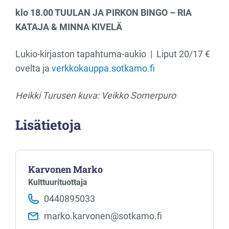
klo 18.00 TUULAN JA PIRKON BINGO – RIA
KATAJA & MINNA KIVELÄ
Lukio-kirjaston tapahtuma-aukio | Liput 20/17 €
ovelta ja
verkkokauppa.sotkamo.fi
Heikki Turusen kuva: Veikko Somerpuro
Lisätietoja
Karvonen Marko
Kulttuurituottaja
0440895033
marko.karvonen​@sotkamo.fi