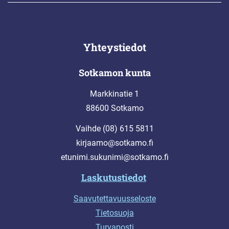
Yhteystiedot
Sotkamon kunta
Markkinatie 1
88600 Sotkamo
Vaihde (08) 615 5811
kirjaamo@sotkamo.fi
etunimi.sukunimi@sotkamo.fi
Laskutustiedot
Saavutettavuusseloste
Tietosuoja
Turvaposti