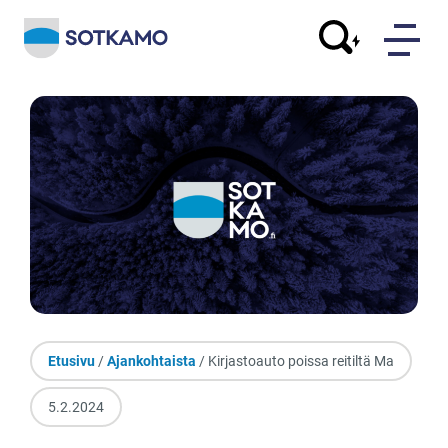
Etusivu
/
Ajankohtaista
/ Kirjastoauto poissa reitiltä Ma
5.2.2024