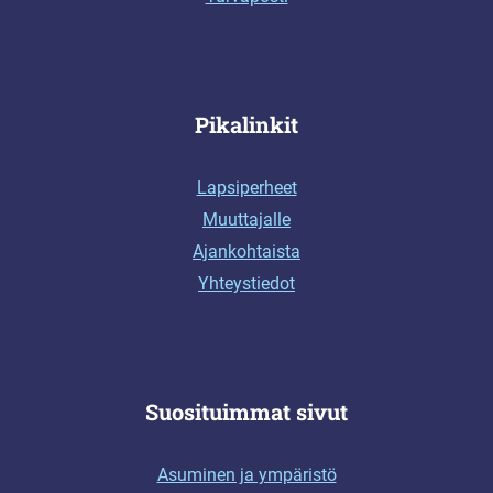
Pikalinkit
Lapsiperheet
Muuttajalle
Ajankohtaista
Yhteystiedot
Suosituimmat sivut
Asuminen ja ympäristö