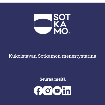
Kukoistavan Sotkamon menestystarina
Seuraa meitä