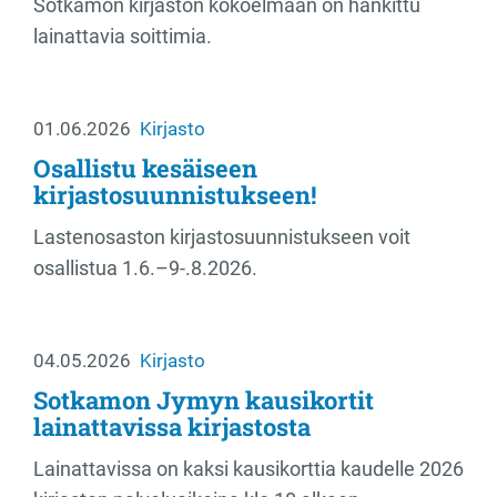
Sotkamon kirjaston kokoelmaan on hankittu
lainattavia soittimia.
01.06.2026
Kirjasto
Osallistu kesäiseen
kirjastosuunnistukseen!
Lastenosaston kirjastosuunnistukseen voit
osallistua 1.6.–9-.8.2026.
04.05.2026
Kirjasto
Sotkamon Jymyn kausikortit
lainattavissa kirjastosta
Lainattavissa on kaksi kausikorttia kaudelle 2026