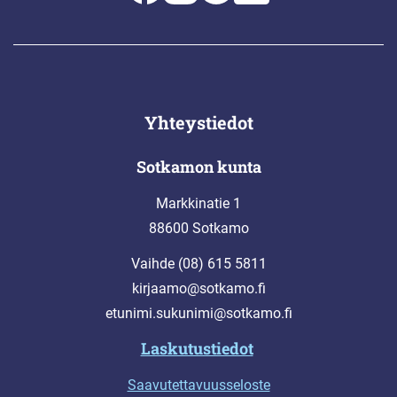
Yhteystiedot
Sotkamon kunta
Markkinatie 1
88600 Sotkamo
Vaihde (08) 615 5811
kirjaamo@sotkamo.fi
etunimi.sukunimi@sotkamo.fi
Laskutustiedot
Saavutettavuusseloste