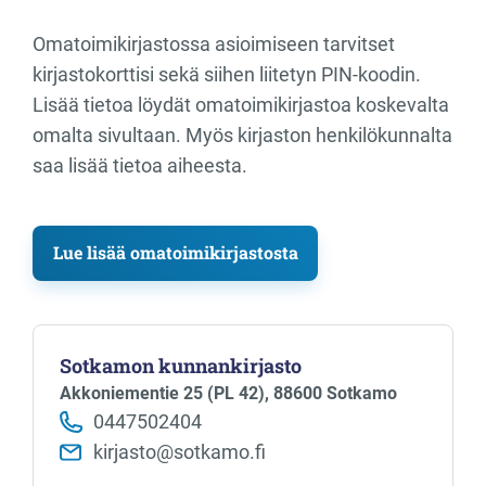
Omatoimikirjastossa asioimiseen tarvitset
kirjastokorttisi sekä siihen liitetyn PIN-koodin.
Lisää tietoa löydät omatoimikirjastoa koskevalta
omalta sivultaan. Myös kirjaston henkilökunnalta
saa lisää tietoa aiheesta.
Lue lisää omatoimikirjastosta
Sotkamon kunnankirjasto
Akkoniementie 25 (PL 42), 88600 Sotkamo
0447502404
kirjasto@sotkamo.fi