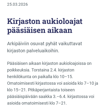
25.03.2026
Kirjaston aukioloajat
pääsiäisen aikaan
Arkipäiviin osuvat pyhät vaikuttavat
kirjaston palveluaikoihin.
Pääsiäisen aikaan kirjaston aukioloajoissa on
poikkeuksia. Torstaina 2.4. kirjaston
henkilökunta on paikalla klo 10–15.
Omatoimisesti kirjastossa voi asioida klo 7–10 ja
klo 15–21. Pitkäperjantaista toiseen
pääsiäispäivään saakka 3.–6.4. kirjastossa voi
asioida omatoimisesti klo 7–21.