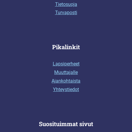
Tietosuoja
Turvaposti
Pikalinkit
Lapsiperheet
Muuttajalle
Ajankohtaista
Yhteystiedot
Suosituimmat sivut