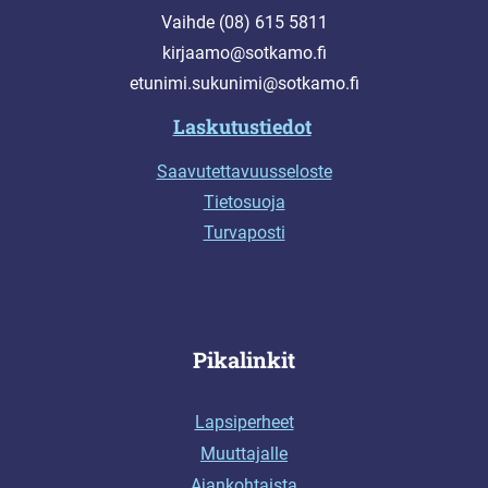
Vaihde (08) 615 5811
kirjaamo@sotkamo.fi
etunimi.sukunimi@sotkamo.fi
Laskutustiedot
Saavutettavuusseloste
Tietosuoja
Turvaposti
Pikalinkit
Lapsiperheet
Muuttajalle
Ajankohtaista