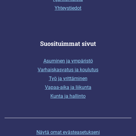
Yhteystiedot
Suosituimmat sivut
Asuminen ja ympäristö
Varhaiskasvatus ja koulutus
Työ ja yrittäminen
Vapaa-aika ja liikunta
Kunta ja hallinto
Näytä omat evästeasetukseni