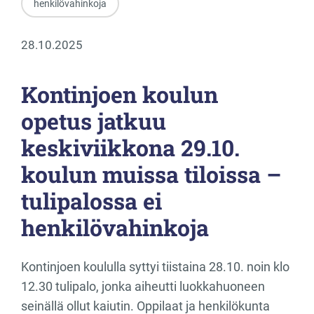
henkilövahinkoja
28.10.2025
Kontinjoen koulun
opetus jatkuu
keskiviikkona 29.10.
koulun muissa tiloissa –
tulipalossa ei
henkilövahinkoja
Kontinjoen koululla syttyi tiistaina 28.10. noin klo
12.30 tulipalo, jonka aiheutti luokkahuoneen
seinällä ollut kaiutin. Oppilaat ja henkilökunta