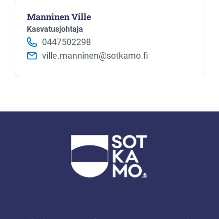
Manninen Ville
Kasvatusjohtaja
0447502298
ville.manninen@sotkamo.fi