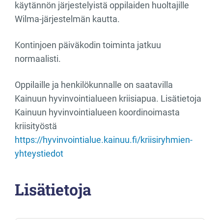
käytännön järjestelyistä oppilaiden huoltajille
Wilma-järjestelmän kautta.
Kontinjoen päiväkodin toiminta jatkuu
normaalisti.
Oppilaille ja henkilökunnalle on saatavilla
Kainuun hyvinvointialueen kriisiapua. Lisätietoja
Kainuun hyvinvointialueen koordinoimasta
kriisityöstä
https://hyvinvointialue.kainuu.fi/kriisiryhmien-
yhteystiedot
Lisätietoja