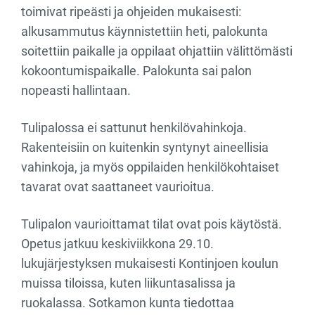
toimivat ripeästi ja ohjeiden mukaisesti:
alkusammutus käynnistettiin heti, palokunta
soitettiin paikalle ja oppilaat ohjattiin välittömästi
kokoontumispaikalle. Palokunta sai palon
nopeasti hallintaan.
Tulipalossa ei sattunut henkilövahinkoja.
Rakenteisiin on kuitenkin syntynyt aineellisia
vahinkoja, ja myös oppilaiden henkilökohtaiset
tavarat ovat saattaneet vaurioitua.
Tulipalon vaurioittamat tilat ovat pois käytöstä.
Opetus jatkuu keskiviikkona 29.10.
lukujärjestyksen mukaisesti Kontinjoen koulun
muissa tiloissa, kuten liikuntasalissa ja
ruokalassa. Sotkamon kunta tiedottaa