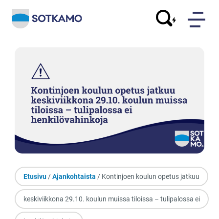
Etusivu
/
Ajankohtaista
/ Kontinjoen koulun opetus jatkuu
keskiviikkona 29.10. koulun muissa tiloissa – tulipalossa ei