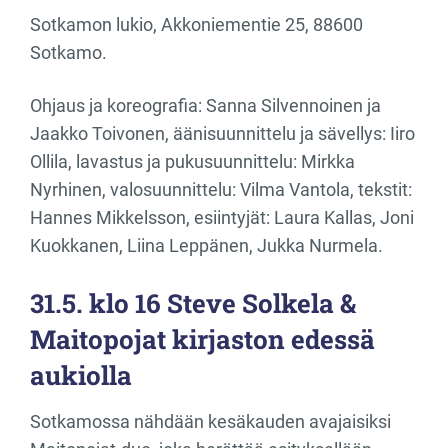
Sotkamon lukio, Akkoniementie 25, 88600
Sotkamo.
Ohjaus ja koreografia: Sanna Silvennoinen ja
Jaakko Toivonen, äänisuunnittelu ja sävellys: Iiro
Ollila, lavastus ja pukusuunnittelu: Mirkka
Nyrhinen, valosuunnittelu: Vilma Vantola, tekstit:
Hannes Mikkelsson, esiintyjät: Laura Kallas, Joni
Kuokkanen, Liina Leppänen, Jukka Nurmela.
31.5. klo 16 Steve Solkela &
Maitopojat kirjaston edessä
aukiolla
Sotkamossa nähdään kesäkauden avajaisiksi