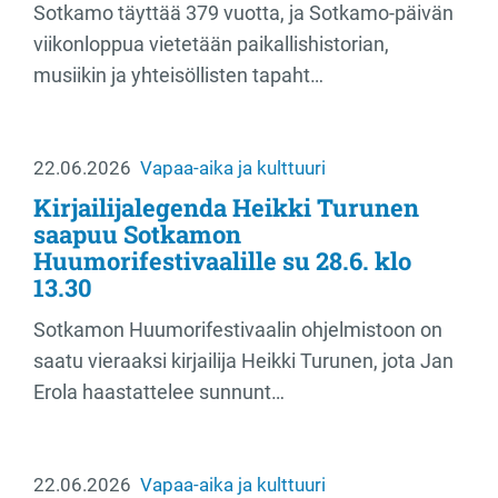
Sotkamo täyttää 379 vuotta, ja Sotkamo-päivän
viikonloppua vietetään paikallishistorian,
musiikin ja yhteisöllisten tapaht…
22.06.2026
Vapaa-aika ja kulttuuri
Kirjailijalegenda Heikki Turunen
saapuu Sotkamon
Huumorifestivaalille su 28.6. klo
13.30
Sotkamon Huumorifestivaalin ohjelmistoon on
saatu vieraaksi kirjailija Heikki Turunen, jota Jan
Erola haastattelee sunnunt…
22.06.2026
Vapaa-aika ja kulttuuri