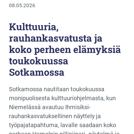
08.05.2026
Kulttuuria,
rauhankasvatusta ja
koko perheen elämyksiä
toukokuussa
Sotkamossa
Sotkamossa nautitaan toukokuussa
monipuolisesta kulttuuriohjelmasta, kun
Niemelässä avautuu Ihmisiksi-
rauhankasvatuksellinen näyttely ja
työpajatapahtuma, lavalle saadaan koko
perheen Hamelnin pillipiipari -näytelmä ja