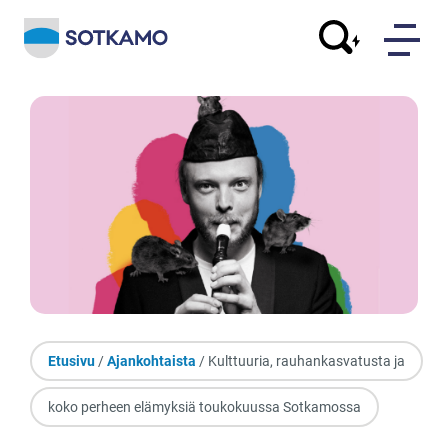
Etusivu
/
Ajankohtaista
/ Kulttuuria, rauhankasvatusta ja
koko perheen elämyksiä toukokuussa Sotkamossa