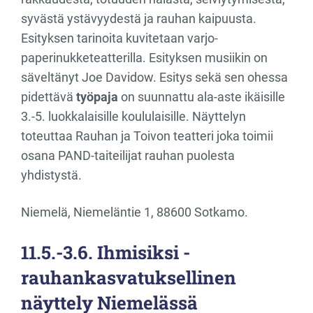
syvästä ystävyydestä ja rauhan kaipuusta.
Esityksen tarinoita kuvitetaan varjo-
paperinukketeatterilla. Esityksen musiikin on
säveltänyt Joe Davidow. Esitys sekä sen ohessa
pidettävä
työpaja
on suunnattu ala-aste ikäisille
3.-5. luokkalaisille koululaisille. Näyttelyn
toteuttaa Rauhan ja Toivon teatteri joka toimii
osana PAND-taiteilijat rauhan puolesta
yhdistystä.
Niemelä, Niemeläntie 1, 88600 Sotkamo.
11.5.-3.6. Ihmisiksi -
rauhankasvatuksellinen
näyttely Niemelässä