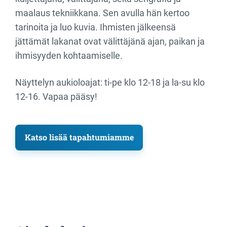
maalaus tekniikkana. Sen avulla hän kertoo
tarinoita ja luo kuvia. Ihmisten jälkeensä
jättämät lakanat ovat välittäjänä ajan, paikan ja
ihmisyyden kohtaamiselle.
Näyttelyn aukioloajat: ti-pe klo 12-18 ja la-su klo
12-16. Vapaa pääsy!
Katso lisää tapahtumiamme