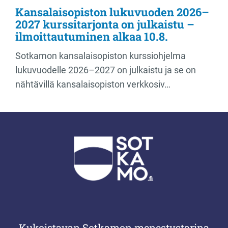
Kansalaisopiston lukuvuoden 2026–
2027 kurssitarjonta on julkaistu –
ilmoittautuminen alkaa 10.8.
Sotkamon kansalaisopiston kurssiohjelma
lukuvuodelle 2026–2027 on julkaistu ja se on
nähtävillä kansalaisopiston verkkosiv…
Kukoistavan Sotkamon menestystarina