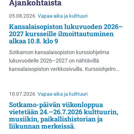
Ajankohtaista
05.08.2026
Vapaa-aika ja kulttuuri
Kansalaisopiston lukuvuoden 2026–
2027 kursseille ilmoittautuminen
alkaa 10.8. klo 9
Sotkamon kansalaisopiston kurssiohjelma
lukuvuodelle 2026–2027 on nähtävillä
kansalaisopiston verkkosivuilla. Kurssiohjelm…
10.07.2026
Vapaa-aika ja kulttuuri
Sotkamo-päivän viikonloppua
vietetään 24.–26.7.2026 kulttuurin,
musiikin, paikallishistorian ja
liikunnan merkeissä.