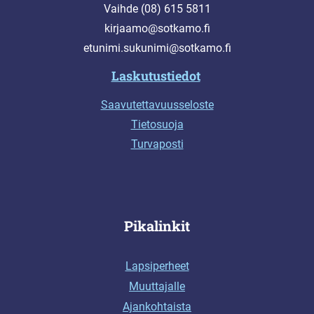
Vaihde (08) 615 5811
kirjaamo@sotkamo.fi
etunimi.sukunimi@sotkamo.fi
Laskutustiedot
Saavutettavuusseloste
Tietosuoja
Turvaposti
Pikalinkit
Lapsiperheet
Muuttajalle
Ajankohtaista