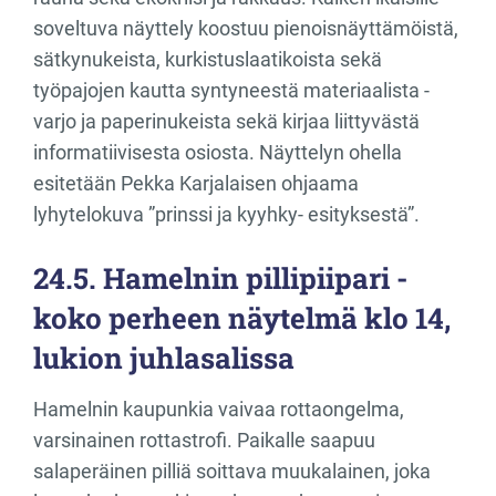
soveltuva näyttely koostuu pienoisnäyttämöistä,
sätkynukeista, kurkistuslaatikoista sekä
työpajojen kautta syntyneestä materiaalista -
varjo ja paperinukeista sekä kirjaa liittyvästä
informatiivisesta osiosta. Näyttelyn ohella
esitetään Pekka Karjalaisen ohjaama
lyhytelokuva ”prinssi ja kyyhky- esityksestä”.
24.5. Hamelnin pillipiipari -
koko perheen näytelmä klo 14,
lukion juhlasalissa
Hamelnin kaupunkia vaivaa rottaongelma,
varsinainen rottastrofi. Paikalle saapuu
salaperäinen pilliä soittava muukalainen, joka