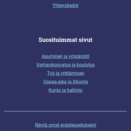
Yhteystiedot
Suosituimmat sivut
Asuminen ja ympäristö
Varhaiskasvatus ja koulutus
Työ ja yrittäminen
Vapaa-aika ja liikunta
Kunta ja hallinto
Näytä omat evästeasetukseni