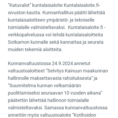
”Katuvalot” kuntalaisaloite Kuntalaisaloite.fi-
sivuston kautta. Kunnanhallitus päätti lähettää
kuntalaisaloitteen ympäristö- ja tekniselle
toimialalle valmisteltavaksi. Kuntalaisaloite.fi -
verkkopalvelussa voi tehdä kuntalaisaloitteita
Sotkamon kunnalle sekä kannattaa ja seurata
muiden tekemiä aloitteita.
Kunnanvaltuustossa 24.9.2024 annetut
valtuustoaloitteet ”Selvitys Kainuun maakunnan
hallinnolle maksettavasta rahoituksesta” ja
”Suunnitelma kunnan velkamäärän
puolittamiseksi seuraavan 10 vuoden aikana”
päätettiin lähettää hallinnon toimialalle
valmisteltavaksi. Samassa kunnanvaltuustossa
annettiin myös valtuustoaloite ”Kotihoidon