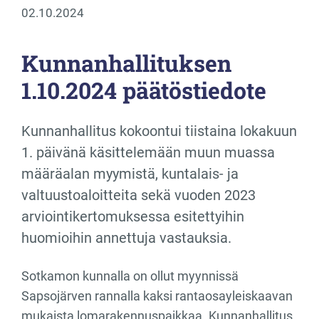
02.10.2024
Kunnanhallituksen
1.10.2024 päätöstiedote
Kunnanhallitus kokoontui tiistaina lokakuun
1. päivänä käsittelemään muun muassa
määräalan myymistä, kuntalais- ja
valtuustoaloitteita sekä vuoden 2023
arviointikertomuksessa esitettyihin
huomioihin annettuja vastauksia.
Sotkamon kunnalla on ollut myynnissä
Sapsojärven rannalla kaksi rantaosayleiskaavan
mukaista lomarakennuspaikkaa. Kunnanhallitus