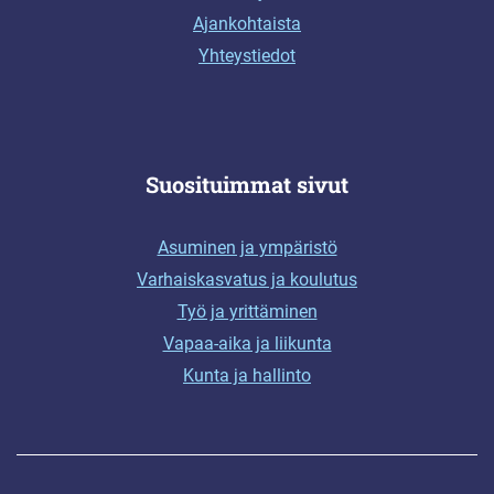
Ajankohtaista
Yhteystiedot
Suosituimmat sivut
Asuminen ja ympäristö
Varhaiskasvatus ja koulutus
Työ ja yrittäminen
Vapaa-aika ja liikunta
Kunta ja hallinto