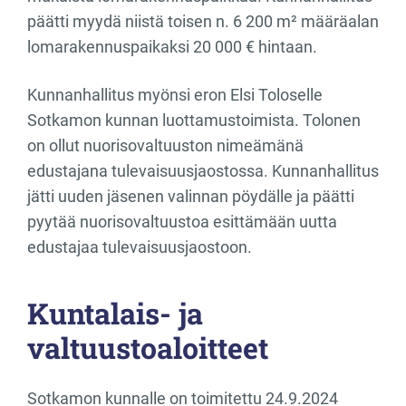
päätti myydä niistä toisen n. 6 200 m² määräalan
lomarakennuspaikaksi 20 000 € hintaan.
Kunnanhallitus myönsi eron Elsi Toloselle
Sotkamon kunnan luottamustoimista. Tolonen
on ollut nuorisovaltuuston nimeämänä
edustajana tulevaisuusjaostossa. Kunnanhallitus
jätti uuden jäsenen valinnan pöydälle ja päätti
pyytää nuorisovaltuustoa esittämään uutta
edustajaa tulevaisuusjaostoon.
Kuntalais- ja
valtuustoaloitteet
Sotkamon kunnalle on toimitettu 24.9.2024