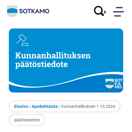
Etusivu
/
Ajankohtaista
/ Kunnanhallituksen 1.10.2024
päätöstiedote