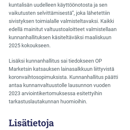
kuntalisän uudelleen käyttöönotosta ja sen
vaikutusten selvittämisestä”, joka lähetettiin
sivistyksen toimialalle valmisteltavaksi. Kaikki
edellä mainitut valtuustoaloitteet valmistellaan
kunnanhallituksen käsiteltäväksi maaliskuun
2025 kokoukseen.
Lisäksi kunnanhallitus sai tiedokseen OP
Marketsin katsauksen lainasalkkuun liittyvistä
koronvaihtosopimuksista. Kunnanhallitus päätti
antaa kunnanvaltuustolle lausunnon vuoden
2023 arviointikertomuksessa esitettyihin
tarkastuslautakunnan huomioihin.
Lisätietoja