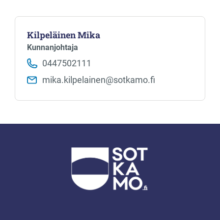
Kilpeläinen Mika
Kunnanjohtaja
0447502111
mika.kilpelainen​@sotkamo.fi