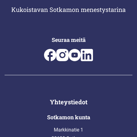
Kukoistavan Sotkamon menestystarina
Seuraa meitä
Yhteystiedot
Sotkamon kunta
Markkinatie 1