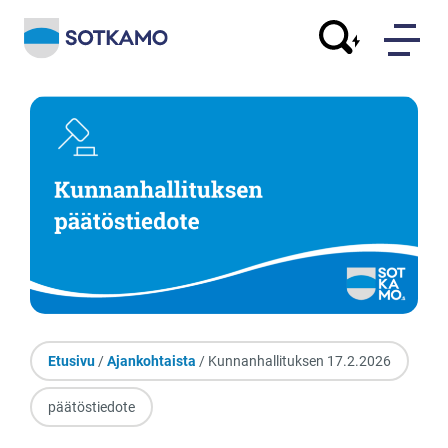
Etusivu
/
Ajankohtaista
/ Kunnanhallituksen 17.2.2026
päätöstiedote