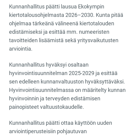
Kunnanhallitus päätti lausua Ekokympin
kiertotalousohjelmasta 2026–2030. Kunta pitää
ohjelmaa tärkeänä välineenä kiertotalouden
edistämiseksi ja esittää mm. numeeristen
tavoitteiden lisäämistä sekä yritysvaikutusten
arviointia.
Kunnanhallitus hyväksyi osaltaan
hyvinvointisuunnitelman 2025-2029 ja esittää
sen edelleen kunnanvaltuuston hyväksyttäväksi.
Hyvinvointisuunnitelmassa on määritelty kunnan
hyvinvoinnin ja terveyden edistämisen
painopisteet valtuustokaudelle.
Kunnanhallitus päätti ottaa käyttöön uuden
arviointiperusteisiin pohjautuvan