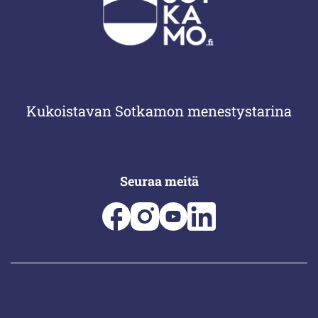
Kukoistavan Sotkamon menestystarina
Seuraa meitä