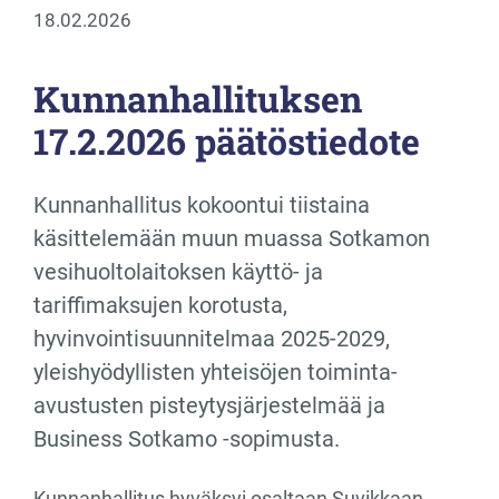
18.02.2026
Kunnanhallituksen
17.2.2026 päätöstiedote
Kunnanhallitus kokoontui tiistaina
käsittelemään muun muassa Sotkamon
vesihuoltolaitoksen käyttö- ja
tariffimaksujen korotusta,
hyvinvointisuunnitelmaa 2025-2029,
yleishyödyllisten yhteisöjen toiminta-
avustusten pisteytysjärjestelmää ja
Business Sotkamo -sopimusta.
Kunnanhallitus hyväksyi osaltaan Suvikkaan