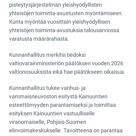
pisteytysjärjestelmän yleishyödyllisten
yhteisöjen toiminta-avustusten myöntämiseen.
Kunta myöntää vuosittain yleishyödyllisen
yhteisöjen toiminta-avustuksia talousarviossa
varatusta määrärahasta.
Kunnanhallitus merkitsi tiedoksi
valtiovarainministeriön päätöksen vuoden 2026
valtionosuuksista eikä hae päätökseen oikaisua.
Kunnanhallitus tukee vanhus- ja
vammaisneuvoston esitystä Kainuuntien
esteettömyyden parantamiseksi ja toimittaa
esityksen Kainuuntien vastuulliselle
viranomaiselle, Pohjois-Suomen
elinvoimakeskukselle. Tavoitteena on parantaa