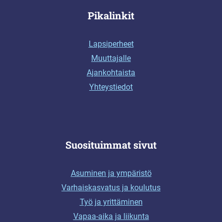
Pikalinkit
Lapsiperheet
Muuttajalle
Ajankohtaista
Yhteystiedot
Suosituimmat sivut
Asuminen ja ympäristö
Varhaiskasvatus ja koulutus
Työ ja yrittäminen
Vapaa-aika ja liikunta