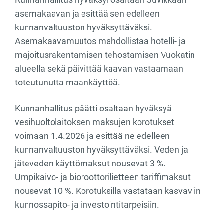
asemakaavan ja esittää sen edelleen
kunnanvaltuuston hyväksyttäväksi.
Asemakaavamuutos mahdollistaa hotelli- ja
majoitusrakentamisen tehostamisen Vuokatin
alueella sekä päivittää kaavan vastaamaan
toteutunutta maankäyttöä.
Kunnanhallitus päätti osaltaan hyväksyä
vesihuoltolaitoksen maksujen korotukset
voimaan 1.4.2026 ja esittää ne edelleen
kunnanvaltuuston hyväksyttäväksi. Veden ja
jäteveden käyttömaksut nousevat 3 %.
Umpikaivo- ja bioroottorilietteen tariffimaksut
nousevat 10 %. Korotuksilla vastataan kasvaviin
kunnossapito- ja investointitarpeisiin.