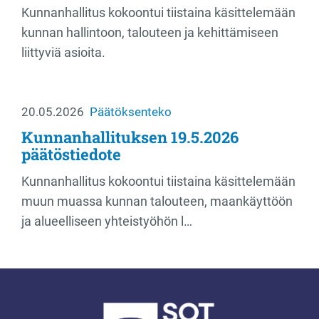
Kunnanhallitus kokoontui tiistaina käsittelemään
kunnan hallintoon, talouteen ja kehittämiseen
liittyviä asioita.
20.05.2026
Päätöksenteko
Kunnanhallituksen 19.5.2026
päätöstiedote
Kunnanhallitus kokoontui tiistaina käsittelemään
muun muassa kunnan talouteen, maankäyttöön
ja alueelliseen yhteistyöhön l…