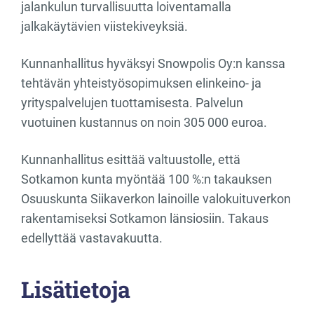
jalankulun turvallisuutta loiventamalla
jalkakäytävien viistekiveyksiä.
Kunnanhallitus hyväksyi Snowpolis Oy:n kanssa
tehtävän yhteistyösopimuksen elinkeino- ja
yrityspalvelujen tuottamisesta. Palvelun
vuotuinen kustannus on noin 305 000 euroa.
Kunnanhallitus esittää valtuustolle, että
Sotkamon kunta myöntää 100 %:n takauksen
Osuuskunta Siikaverkon lainoille valokuituverkon
rakentamiseksi Sotkamon länsiosiin. Takaus
edellyttää vastavakuutta.
Lisätietoja