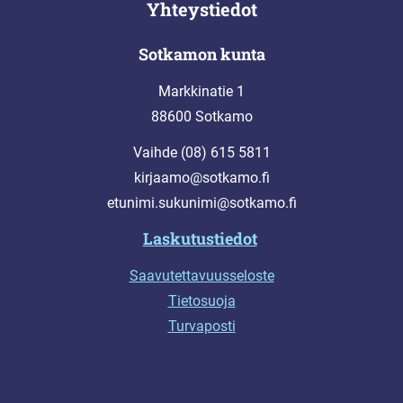
Yhteystiedot
Sotkamon kunta
Markkinatie 1
88600 Sotkamo
Vaihde (08) 615 5811
kirjaamo@sotkamo.fi
etunimi.sukunimi@sotkamo.fi
Laskutustiedot
Saavutettavuusseloste
Tietosuoja
Turvaposti