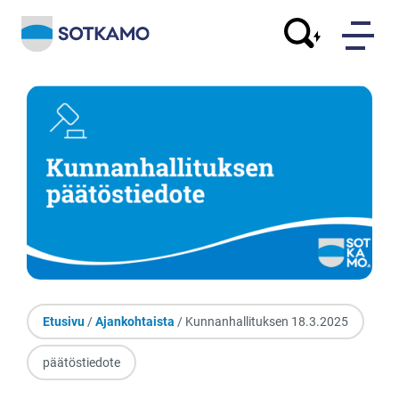
Etusivu
/
Ajankohtaista
/ Kunnanhallituksen 18.3.2025
päätöstiedote