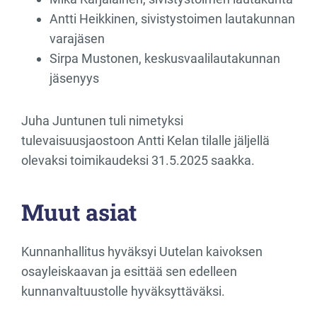
Antti Heikkinen, sivistystoimen lautakunnan
varajäsen
Sirpa Mustonen, keskusvaalilautakunnan
jäsenyys
Juha Juntunen tuli nimetyksi
tulevaisuusjaostoon Antti Kelan tilalle jäljellä
olevaksi toimikaudeksi 31.5.2025 saakka.
Muut asiat
Kunnanhallitus hyväksyi Uutelan kaivoksen
osayleiskaavan ja esittää sen edelleen
kunnanvaltuustolle hyväksyttäväksi.