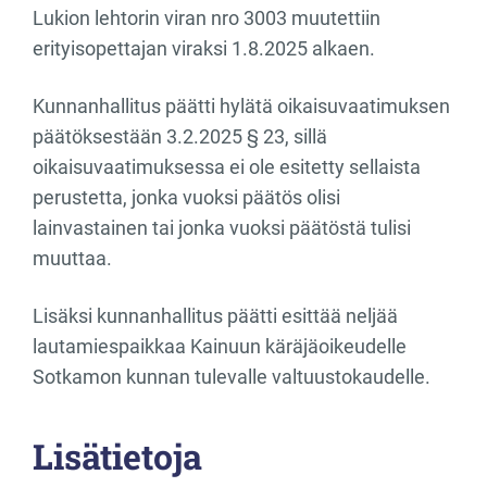
Lukion lehtorin viran nro 3003 muutettiin
erityisopettajan viraksi 1.8.2025 alkaen.
Kunnanhallitus päätti hylätä oikaisuvaatimuksen
päätöksestään 3.2.2025 § 23, sillä
oikaisuvaatimuksessa ei ole esitetty sellaista
perustetta, jonka vuoksi päätös olisi
lainvastainen tai jonka vuoksi päätöstä tulisi
muuttaa.
Lisäksi kunnanhallitus päätti esittää neljää
lautamiespaikkaa Kainuun käräjäoikeudelle
Sotkamon kunnan tulevalle valtuustokaudelle.
Lisätietoja