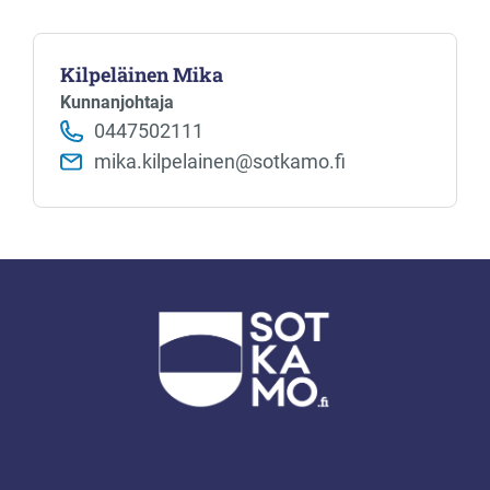
Kilpeläinen Mika
Kunnanjohtaja
0447502111
mika.kilpelainen@sotkamo.fi