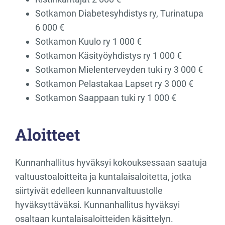
Sotkamon Diabetesyhdistys ry, Turinatupa
6 000 €
Sotkamon Kuulo ry 1 000 €
Sotkamon Käsityöyhdistys ry 1 000 €
Sotkamon Mielenterveyden tuki ry 3 000 €
Sotkamon Pelastakaa Lapset ry 3 000 €
Sotkamon Saappaan tuki ry 1 000 €
Aloitteet
Kunnanhallitus hyväksyi kokouksessaan saatuja
valtuustoaloitteita ja kuntalaisaloitetta, jotka
siirtyivät edelleen kunnanvaltuustolle
hyväksyttäväksi. Kunnanhallitus hyväksyi
osaltaan kuntalaisaloitteiden käsittelyn.