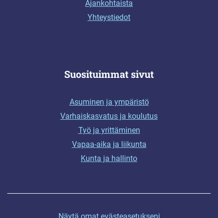
Ajankohtaista
Yhteystiedot
Suosituimmat sivut
Asuminen ja ympäristö
Varhaiskasvatus ja koulutus
Työ ja yrittäminen
Vapaa-aika ja liikunta
Kunta ja hallinto
Näytä omat evästeasetukseni