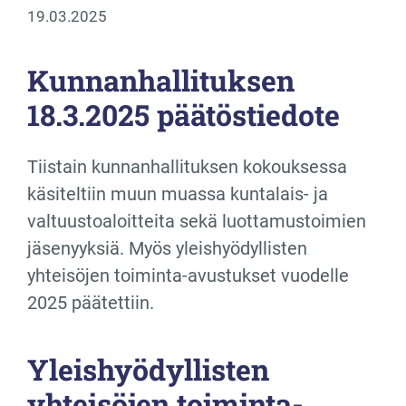
19.03.2025
Kunnanhallituksen
18.3.2025 päätöstiedote
Tiistain kunnanhallituksen kokouksessa
käsiteltiin muun muassa kuntalais- ja
valtuustoaloitteita sekä luottamustoimien
jäsenyyksiä. Myös yleishyödyllisten
yhteisöjen toiminta-avustukset vuodelle
2025 päätettiin.
Yleishyödyllisten
yhteisöjen toiminta-