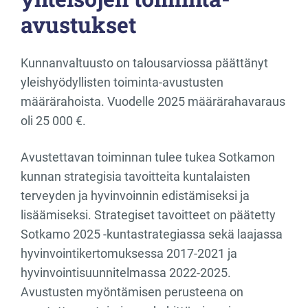
avustukset
Kunnanvaltuusto on talousarviossa päättänyt
yleishyödyllisten toiminta-avustusten
määrärahoista. Vuodelle 2025 määrärahavaraus
oli 25 000 €.
Avustettavan toiminnan tulee tukea Sotkamon
kunnan strategisia tavoitteita kuntalaisten
terveyden ja hyvinvoinnin edistämiseksi ja
lisäämiseksi. Strategiset tavoitteet on päätetty
Sotkamo 2025 -kuntastrategiassa sekä laajassa
hyvinvointikertomuksessa 2017-2021 ja
hyvinvointisuunnitelmassa 2022-2025.
Avustusten myöntämisen perusteena on