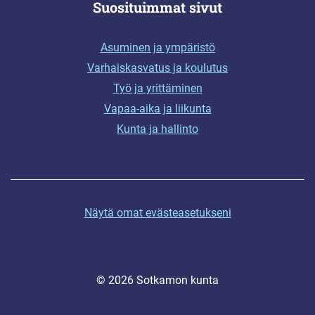
Suosituimmat sivut
Asuminen ja ympäristö
Varhaiskasvatus ja koulutus
Työ ja yrittäminen
Vapaa-aika ja liikunta
Kunta ja hallinto
Näytä omat evästeasetukseni
© 2026 Sotkamon kunta