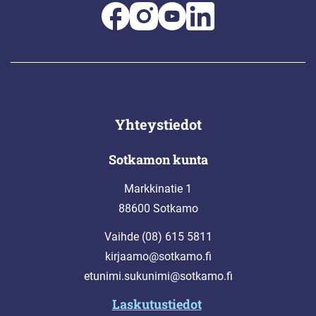
Yhteystiedot
Sotkamon kunta
Markkinatie 1
88600 Sotkamo
Vaihde (08) 615 5811
kirjaamo@sotkamo.fi
etunimi.sukunimi@sotkamo.fi
Laskutustiedot