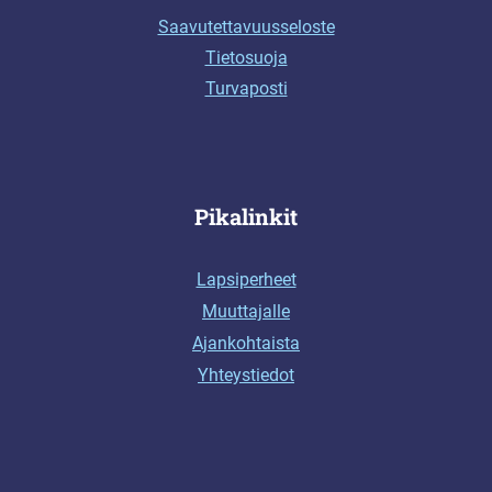
Saavutettavuusseloste
Tietosuoja
Turvaposti
Pikalinkit
Lapsiperheet
Muuttajalle
Ajankohtaista
Yhteystiedot