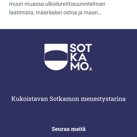
muun muassa ulkoilureittisuunnitelman
laatimista, määräalan ostoa ja maan…
Kukoistavan Sotkamon menestystarina
Seuraa meitä