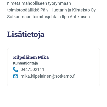
nimetä mahdolliseen työryhmään
toimistopäällikkö Päivi Huotarin ja Kiinteistö Oy
Sotkanmaan toimitusjohtaja Ilpo Antikaisen.
Lisätietoja
Kilpeläinen Mika
Kunnanjohtaja
0447502111
mika.kilpelainen@sotkamo.fi