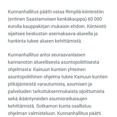
Kunnanhallitus päätti ostaa Rimpilä-kiinteistön
(entinen Saastamoisen kenkäkauppa) 60 000
eurolla kauppakirjan mukaisin ehdoin. Kiinteistö
sijaitsee keskustan asemakaava-alueella ja
hankinta tukee alueen kehittämistä.
Kunnanhallitus antoi seuraavanlaisen
kannanoton alueellisesta asuntopoliittisesta
ohjelmasta: Kainuun kuntien yhteinen
asuntopoliittinen ohjelma tukee Kainuun kuntien
pitkäjänteistä varautumista, asumisen ja
palveluiden tarkoituksenmukaista sijoittumista
sekä ikääntyneiden asumisratkaisujen
kehittämistä. Sotkamon kunta osallistuu
ohjelman valmisteluun. Kunnanhallitus päätti