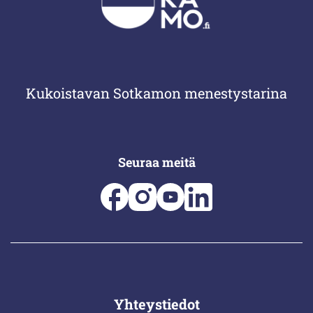
Kukoistavan Sotkamon menestystarina
Seuraa meitä
Yhteystiedot