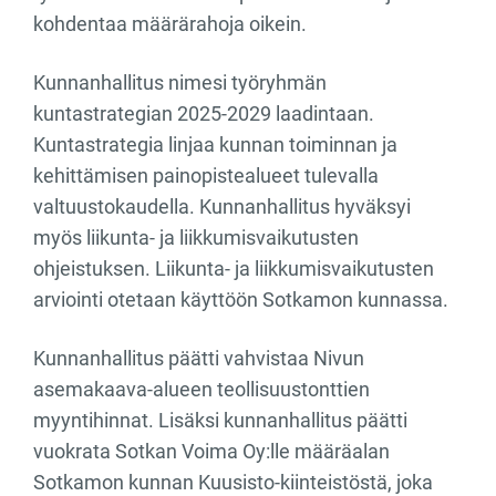
kohdentaa määrärahoja oikein.
Kunnanhallitus nimesi työryhmän
kuntastrategian 2025-2029 laadintaan.
Kuntastrategia linjaa kunnan toiminnan ja
kehittämisen painopistealueet tulevalla
valtuustokaudella. Kunnanhallitus hyväksyi
myös liikunta- ja liikkumisvaikutusten
ohjeistuksen. Liikunta- ja liikkumisvaikutusten
arviointi otetaan käyttöön Sotkamon kunnassa.
Kunnanhallitus päätti vahvistaa Nivun
asemakaava-alueen teollisuustonttien
myyntihinnat. Lisäksi kunnanhallitus päätti
vuokrata Sotkan Voima Oy:lle määräalan
Sotkamon kunnan Kuusisto-kiinteistöstä, joka