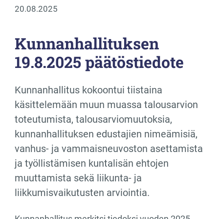
20.08.2025
Kunnanhallituksen
19.8.2025 päätöstiedote
Kunnanhallitus kokoontui tiistaina
käsittelemään muun muassa talousarvion
toteutumista, talousarviomuutoksia,
kunnanhallituksen edustajien nimeämisiä,
vanhus- ja vammaisneuvoston asettamista
ja työllistämisen kuntalisän ehtojen
muuttamista sekä liikunta- ja
liikkumisvaikutusten arviointia.
Kunnanhallitus merkitsi tiedoksi vuoden 2025