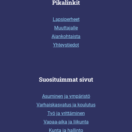
Pikalinkit
Lapsiperheet
Muuttajalle
Ajankohtaista
Yhteystiedot
Suosituimmat sivut
Asuminen ja ympäristö
Varhaiskasvatus ja koulutus
Työ ja yrittäminen
Vapaa-aika ja liikunta
Kunta ja hallinto