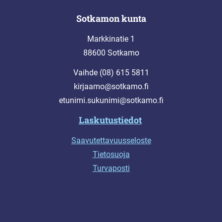
Sotkamon kunta
Markkinatie 1
88600 Sotkamo
Vaihde (08) 615 5811
kirjaamo@sotkamo.fi
etunimi.sukunimi@sotkamo.fi
Laskutustiedot
Saavutettavuusseloste
Tietosuoja
Turvaposti