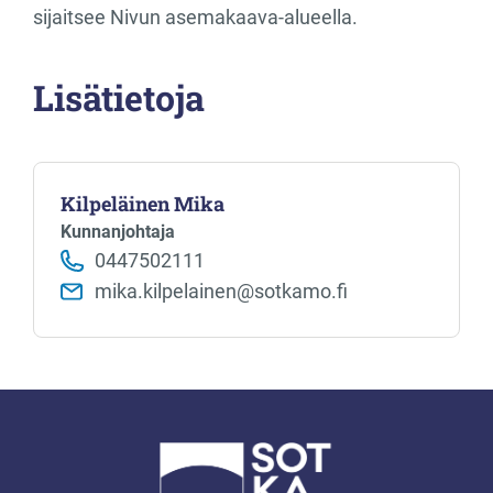
sijaitsee Nivun asemakaava-alueella.
Lisätietoja
Kilpeläinen Mika
Kunnanjohtaja
0447502111
mika.kilpelainen@sotkamo.fi