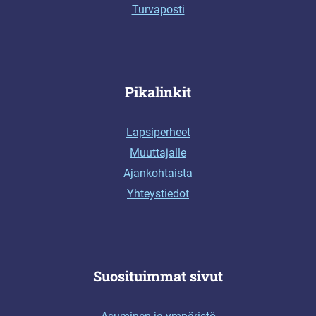
Turvaposti
Pikalinkit
Lapsiperheet
Muuttajalle
Ajankohtaista
Yhteystiedot
Suosituimmat sivut