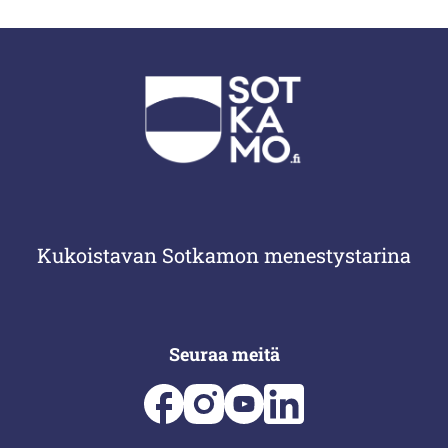
Kukoistavan Sotkamon menestystarina
Seuraa meitä