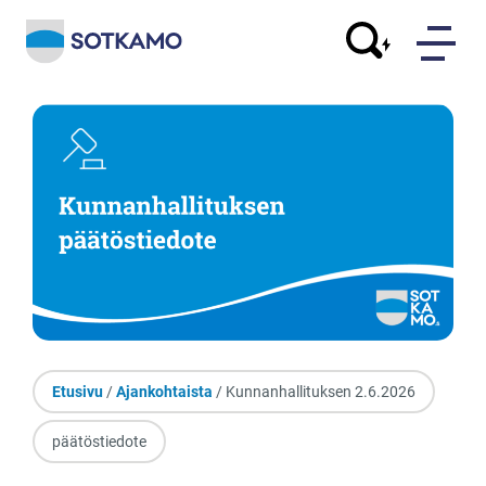
Etusivu
/
Ajankohtaista
/ Kunnanhallituksen 2.6.2026
päätöstiedote