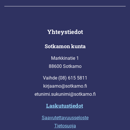
Yhteystiedot
Sotkamon kunta
Markkinatie 1
88600 Sotkamo
Vaihde (08) 615 5811
kirjaamo@sotkamo.fi
etunimi.sukunimi@sotkamo.fi
Laskutustiedot
Saavutettavuusseloste
Tietosuoja