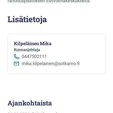
rahoituspäätöksen Elinvoimakeskukselta.
Lisätietoja
Kilpeläinen Mika
Kunnanjohtaja
0447502111
mika.kilpelainen@sotkamo.fi
Ajankohtaista