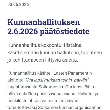
03.06.2026
Kunnanhallituksen
2.6.2026 päätöstiedote
Kunnanhallitus kokoontui tiistaina
käsittelemään kunnan hallintoon, talouteen
ja kehittämiseen liittyviä asioita.
Kunnanhallitus käsitteli Lasten Parlamentin
aloitetta
”Ota lapsi mukaan töihin -päivän”
järjestämisestä Sotkamossa. Ota lapsi töihin -
päivä nähdään positiivisena asiana. Hallinto- ja
henkilöstöjohtaja valmistelee päivän
toteutettavaksi Sotkamon kunnan organisaation