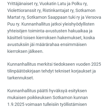
Yrittäjänaiset ry, Vuokatin Latu ja Polku ry,
Violettioranssit ry, Ristinkantajat ry, Sotkamon
Martat ry, Sotkamon Saappaan tuki ry ja Versova
Puu ry. Kunnanhallitus jatkoi yleishyödyllisten
yhteisöjen toiminta-avustusten hakuaikaa ja
käsitteli toisen kierroksen hakemukset, koska
avustuksiin jäi määrärahaa ensimmäisen
kierroksen jälkeen.
Kunnanhallitus merkitsi tiedokseen vuoden 2025
tilinpäätöskirjaan tehdyt tekniset korjaukset ja
tarkennukset.
Kunnanhallitus päätti hyväksyä esityksen
mukaisen poikkeuksen Sotkamon kunnan
1.9.2025 voimaan tulleisiin työllistämisen