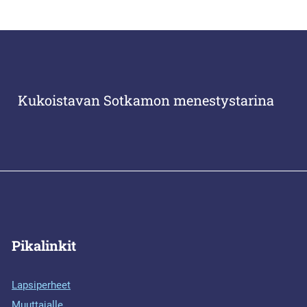
Kukoistavan Sotkamon menestystarina
Pikalinkit
Lapsiperheet
Muuttajalle