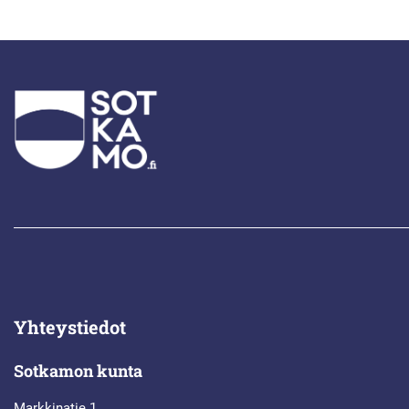
Yhteystiedot
Sotkamon kunta
Markkinatie 1