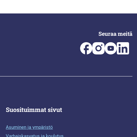
Seuraa meitä
Suosituimmat sivut
Asuminen ja ympäristö
Varhaiskasvatus ja koulutus