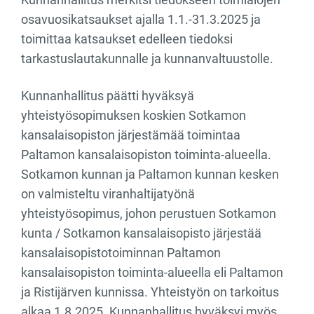
osavuosikatsaukset ajalla 1.1.-31.3.2025 ja
toimittaa katsaukset edelleen tiedoksi
tarkastuslautakunnalle ja kunnanvaltuustolle.
Kunnanhallitus päätti hyväksyä
yhteistyösopimuksen koskien Sotkamon
kansalaisopiston järjestämää toimintaa
Paltamon kansalaisopiston toiminta-alueella.
Sotkamon kunnan ja Paltamon kunnan kesken
on valmisteltu viranhaltijatyönä
yhteistyösopimus, johon perustuen Sotkamon
kunta / Sotkamon kansalaisopisto järjestää
kansalaisopistotoiminnan Paltamon
kansalaisopiston toiminta-alueella eli Paltamon
ja Ristijärven kunnissa. Yhteistyön on tarkoitus
alkaa 1.8.2025. Kunnanhallitus hyväksyi myös