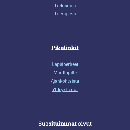
Tietosuoja
Turvaposti
Pikalinkit
Lapsiperheet
Muuttajalle
Ajankohtaista
Yhteystiedot
Suosituimmat sivut