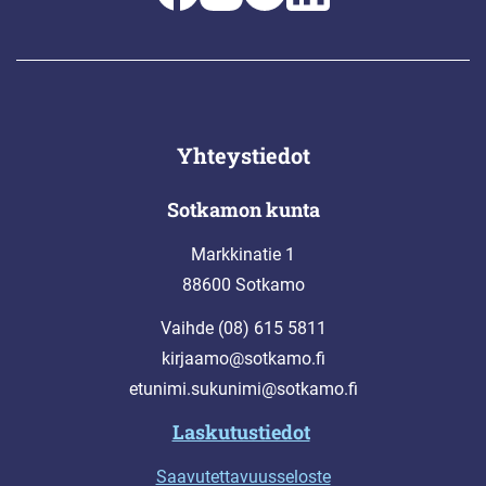
Yhteystiedot
Sotkamon kunta
Markkinatie 1
88600 Sotkamo
Vaihde (08) 615 5811
kirjaamo@sotkamo.fi
etunimi.sukunimi@sotkamo.fi
Laskutustiedot
Saavutettavuusseloste