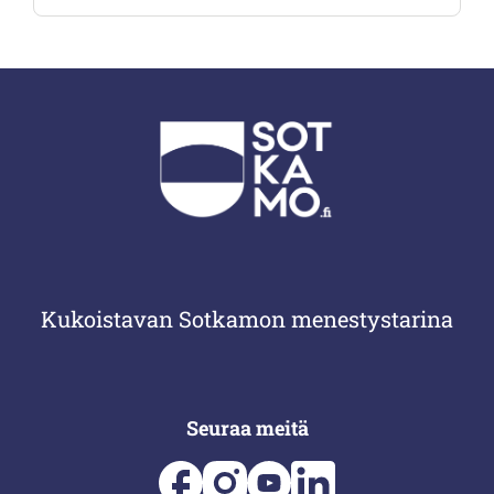
Kukoistavan Sotkamon menestystarina
Seuraa meitä