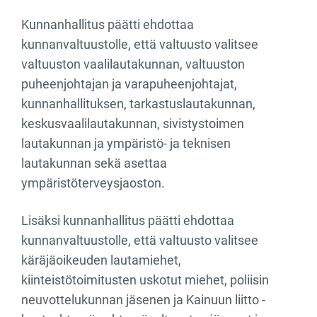
Kunnanhallitus päätti ehdottaa
kunnanvaltuustolle, että valtuusto valitsee
valtuuston vaalilautakunnan, valtuuston
puheenjohtajan ja varapuheenjohtajat,
kunnanhallituksen, tarkastuslautakunnan,
keskusvaalilautakunnan, sivistystoimen
lautakunnan ja ympäristö- ja teknisen
lautakunnan sekä asettaa
ympäristöterveysjaoston.
Lisäksi kunnanhallitus päätti ehdottaa
kunnanvaltuustolle, että valtuusto valitsee
käräjäoikeuden lautamiehet,
kiinteistötoimitusten uskotut miehet, poliisin
neuvottelukunnan jäsenen ja Kainuun liitto -