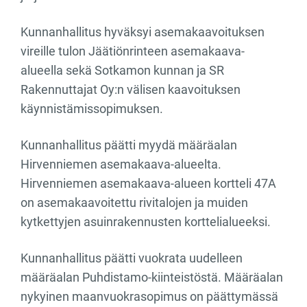
Kunnanhallitus hyväksyi asemakaavoituksen
vireille tulon Jäätiönrinteen asemakaava-
alueella sekä Sotkamon kunnan ja SR
Rakennuttajat Oy:n välisen kaavoituksen
käynnistämissopimuksen.
Kunnanhallitus päätti myydä määräalan
Hirvenniemen asemakaava-alueelta.
Hirvenniemen asemakaava-alueen kortteli 47A
on asemakaavoitettu rivitalojen ja muiden
kytkettyjen asuinrakennusten korttelialueeksi.
Kunnanhallitus päätti vuokrata uudelleen
määräalan Puhdistamo-kiinteistöstä. Määräalan
nykyinen maanvuokrasopimus on päättymässä