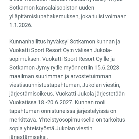
Sotkamon kansalaisopiston uuden
ylläpitämislupahakemuksen, joka tulisi voimaan
1.1.2026.
Kunnanhallitus hyväksyi Sotkamon kunnan ja
Vuokatti Sport Resort Oy:n välisen Jukola-
sopimuksen. Vuokatti Sport Resort Oy:lle ja
Sotkamon Jymy ry:lle myönnettiin 15.6.2023
maailman suurimman ja arvostetuimman
viestisuunnistustapahtuman, Jukolan viestin,
järjestämisoikeus. Vuokatti-Jukola järjestetään
Vuokatissa 18.-20.6.2027. Kunnan rooli
tapahtuman onnistuneissa järjestelyissä on
merkittävä. Yhteistyösopimuksella on tarkoitus
sopia yhteistyöstä Jukolan viestin
järjestämiseksi.