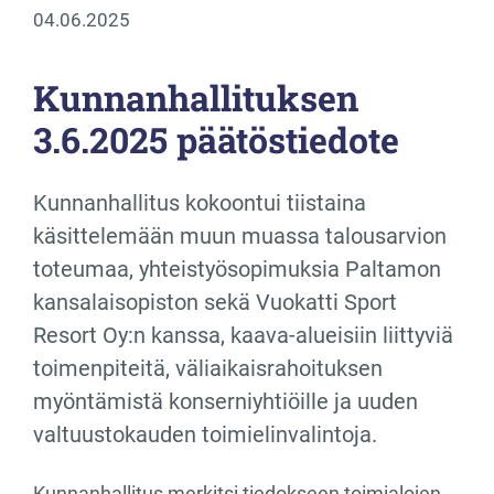
04.06.2025
Kunnanhallituksen
3.6.2025 päätöstiedote
Kunnanhallitus kokoontui tiistaina
käsittelemään muun muassa talousarvion
toteumaa, yhteistyösopimuksia Paltamon
kansalaisopiston sekä Vuokatti Sport
Resort Oy:n kanssa, kaava-alueisiin liittyviä
toimenpiteitä, väliaikaisrahoituksen
myöntämistä konserniyhtiöille ja uuden
valtuustokauden toimielinvalintoja.
Kunnanhallitus merkitsi tiedokseen toimialojen