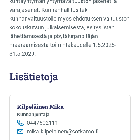
kuntayhtymän yhtymävaltuuston jäsenet ja
varajäsenet. Kunnanhallitus teki
kunnanvaltuustolle myös ehdotuksen valtuuston
kokouskutsun julkaisemisesta, esityslistan
lähettämisestä ja pöytäkirjanpitäjän
määräämisestä toimintakaudelle 1.6.2025-
31.5.2029.
Lisätietoja
Kilpeläinen Mika
Kunnanjohtaja
0447502111
mika.kilpelainen@sotkamo.fi