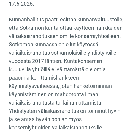
17.6.2025.
Kunnanhallitus päätti esittää kunnanvaltuustolle,
että Sotkamon kunta ottaa käyttöön hankkeiden
väliaikaisrahoituksen omille konserniyhtiöilleen.
Sotkamon kunnassa on ollut käytössä
väliaikaisrahoitus sotkamolaisille yhdistyksille
vuodesta 2017 lähtien. Kuntakonserniin
kuuluvilla yhtiöillä ei välttämättä ole omia
pääomia kehittämishankkeen
käynnistysvaiheessa, joten hanketoiminnan
käynnistäminen on mahdotonta ilman
väliaikaisrahoitusta tai lainan ottamista.
Yhdistysten väliaikaisrahoitus on toiminut hyvin
ja se antaa hyvän pohjan myös
konserniyhtiöiden väliaikaisrahoituksille.