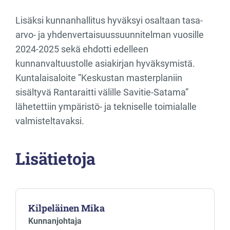
Lisäksi kunnanhallitus hyväksyi osaltaan tasa-
arvo- ja yhdenvertaisuussuunnitelman vuosille
2024-2025 sekä ehdotti edelleen
kunnanvaltuustolle asiakirjan hyväksymistä.
Kuntalaisaloite ”Keskustan masterplaniin
sisältyvä Rantaraitti välille Savitie-Satama”
lähetettiin ympäristö- ja tekniselle toimialalle
valmisteltavaksi.
Lisätietoja
Kilpeläinen Mika
Kunnanjohtaja