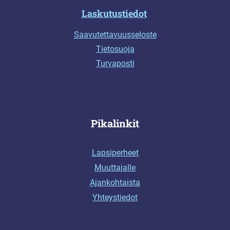
Laskutustiedot
Saavutettavuusseloste
Tietosuoja
Turvaposti
Pikalinkit
Lapsiperheet
Muuttajalle
Ajankohtaista
Yhteystiedot