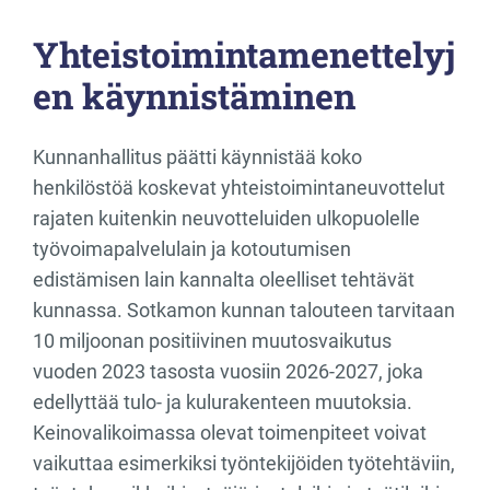
Yhteistoimintamenettelyj
en käynnistäminen
Kunnanhallitus päätti käynnistää koko
henkilöstöä koskevat yhteistoimintaneuvottelut
rajaten kuitenkin neuvotteluiden ulkopuolelle
työvoimapalvelulain ja kotoutumisen
edistämisen lain kannalta oleelliset tehtävät
kunnassa. Sotkamon kunnan talouteen tarvitaan
10 miljoonan positiivinen muutosvaikutus
vuoden 2023 tasosta vuosiin 2026-2027, joka
edellyttää tulo- ja kulurakenteen muutoksia.
Keinovalikoimassa olevat toimenpiteet voivat
vaikuttaa esimerkiksi työntekijöiden työtehtäviin,