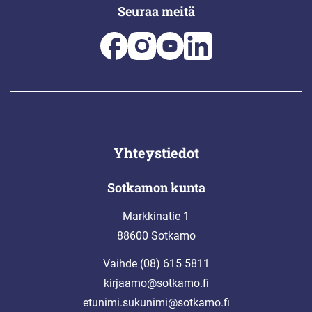
Seuraa meitä
Yhteystiedot
Sotkamon kunta
Markkinatie 1
88600 Sotkamo
Vaihde (08) 615 5811
kirjaamo@sotkamo.fi
etunimi.sukunimi@sotkamo.fi