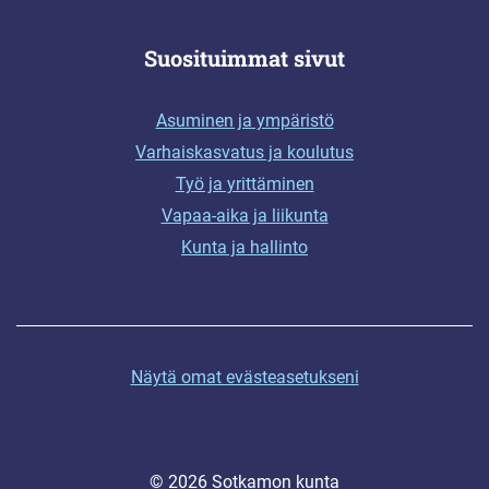
Suosituimmat sivut
Asuminen ja ympäristö
Varhaiskasvatus ja koulutus
Työ ja yrittäminen
Vapaa-aika ja liikunta
Kunta ja hallinto
Näytä omat evästeasetukseni
© 2026 Sotkamon kunta