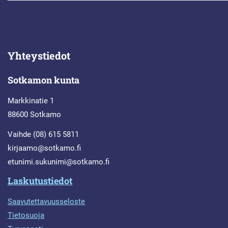
Yhteystiedot
Sotkamon kunta
Markkinatie 1
88600 Sotkamo
Vaihde (08) 615 5811
kirjaamo@sotkamo.fi
etunimi.sukunimi@sotkamo.fi
Laskutustiedot
Saavutettavuusseloste
Tietosuoja