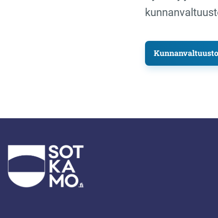
kunnanvaltuust
Kunnanvaltuuston 