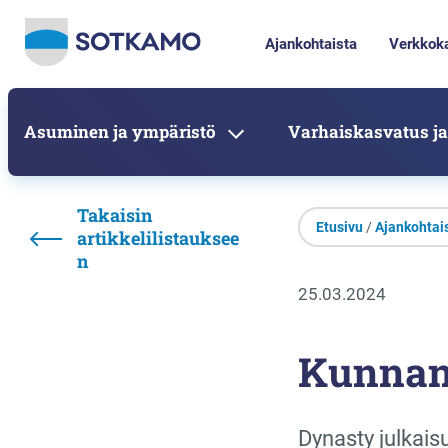
Ajankohtaista
Verkkok
Asuminen ja ympäristö
Varhaiskasvatus ja
Takaisin
Etusivu
/
Ajankohtai
artikkelilistauksee
n
25.03.2024
Kunnanv
Dynasty julkai