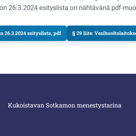
on 26.3.2024 esityslista on nähtävänä pdf-mu
26.3.2024 esityslista, pdf
§ 29 liite: Vesihuoltolaitok
Kukoistavan Sotkamon menestystarina