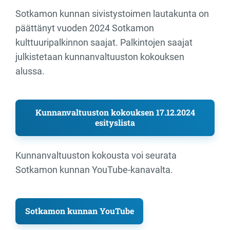
Sotkamon kunnan sivistystoimen lautakunta on
päättänyt vuoden 2024 Sotkamon
kulttuuripalkinnon saajat. Palkintojen saajat
julkistetaan kunnanvaltuuston kokouksen
alussa.
Kunnanvaltuuston kokouksen 17.12.2024
esityslista
Kunnanvaltuuston kokousta voi seurata
Sotkamon kunnan YouTube-kanavalta.
Sotkamon kunnan YouTube