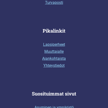
Turvaposti
Pikalinkit
Lapsiperheet
Muuttajalle
Ajankohtaista
Yhteystiedot
Suosituimmat sivut
Asuminen ja ympäristö