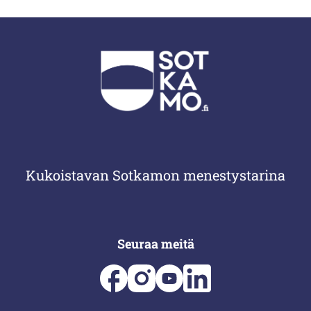
Kukoistavan Sotkamon menestystarina
Seuraa meitä