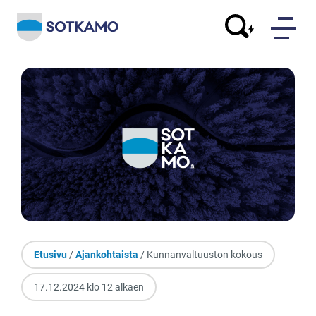
Etusivu
/
Ajankohtaista
/ Kunnanvaltuuston kokous
17.12.2024 klo 12 alkaen