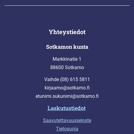
Yhteystiedot
Sotkamon kunta
Markkinatie 1
88600 Sotkamo
Vaihde (08) 615 5811
kirjaamo@sotkamo.fi
etunimi.sukunimi@sotkamo.fi
Laskutustiedot
Saavutettavuusseloste
Tietosuoja