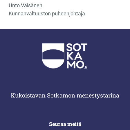
Unto Väisänen
Kunnanvaltuuston puheenjohtaja
Kukoistavan Sotkamon menestystarina
Seuraa meitä