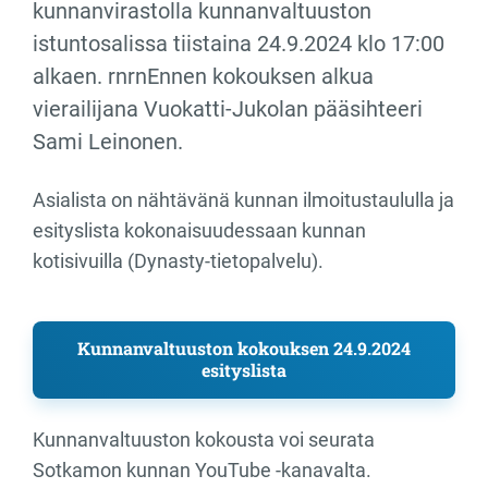
kunnanvirastolla kunnanvaltuuston
istuntosalissa tiistaina 24.9.2024 klo 17:00
alkaen. rnrnEnnen kokouksen alkua
vierailijana Vuokatti-Jukolan pääsihteeri
Sami Leinonen.
Asialista on nähtävänä kunnan ilmoitustaululla ja
esityslista kokonaisuudessaan kunnan
kotisivuilla (Dynasty-tietopalvelu).
Kunnanvaltuuston kokouksen 24.9.2024
esityslista
Kunnanvaltuuston kokousta voi seurata
Sotkamon kunnan YouTube -kanavalta.