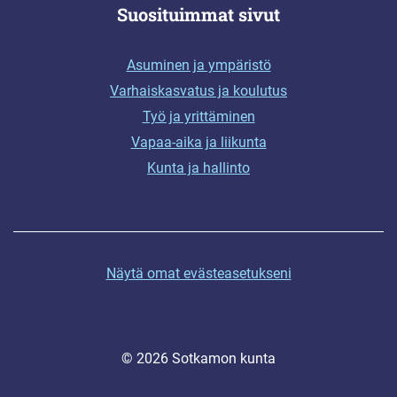
Suosituimmat sivut
Asuminen ja ympäristö
Varhaiskasvatus ja koulutus
Työ ja yrittäminen
Vapaa-aika ja liikunta
Kunta ja hallinto
Näytä omat evästeasetukseni
© 2026 Sotkamon kunta