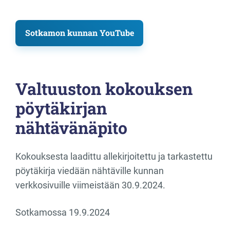
Sotkamon kunnan YouTube
Valtuuston kokouksen
pöytäkirjan
nähtävänäpito
Kokouksesta laadittu allekirjoitettu ja tarkastettu
pöytäkirja viedään nähtäville kunnan
verkkosivuille viimeistään 30.9.2024.
Sotkamossa 19.9.2024