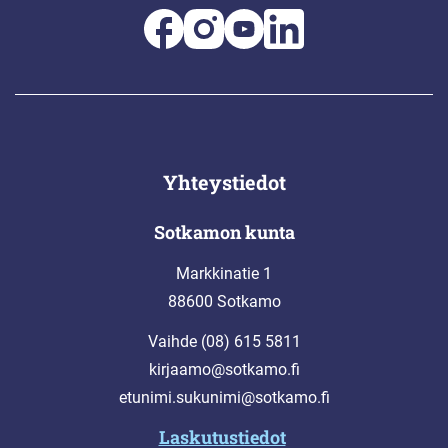
Yhteystiedot
Sotkamon kunta
Markkinatie 1
88600 Sotkamo
Vaihde (08) 615 5811
kirjaamo@sotkamo.fi
etunimi.sukunimi@sotkamo.fi
Laskutustiedot