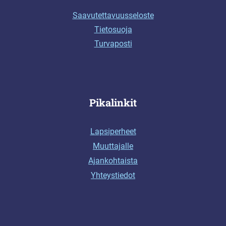
Saavutettavuusseloste
Tietosuoja
Turvaposti
Pikalinkit
Lapsiperheet
Muuttajalle
Ajankohtaista
Yhteystiedot