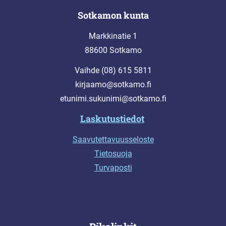
Sotkamon kunta
Markkinatie 1
88600 Sotkamo
Vaihde (08) 615 5811
kirjaamo@sotkamo.fi
etunimi.sukunimi@sotkamo.fi
Laskutustiedot
Saavutettavuusseloste
Tietosuoja
Turvaposti