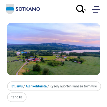
Etusivu
/
Ajankohtaista
/ Kysely nuorten kanssa toimiville
tahoille