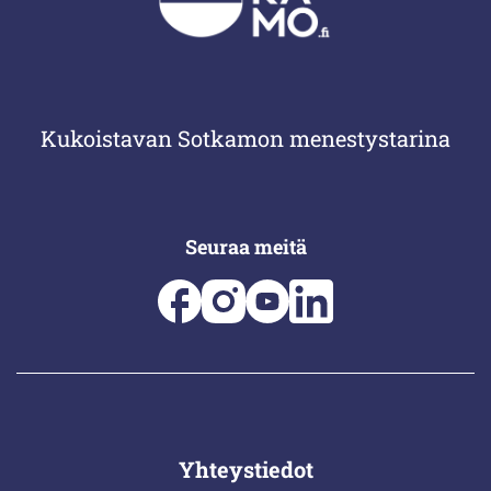
Kukoistavan Sotkamon menestystarina
Seuraa meitä
Yhteystiedot