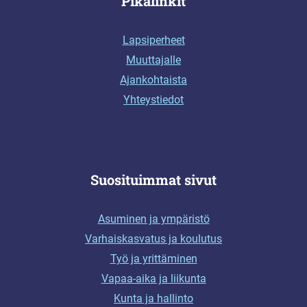
Pikalinkit
Lapsiperheet
Muuttajalle
Ajankohtaista
Yhteystiedot
Suosituimmat sivut
Asuminen ja ympäristö
Varhaiskasvatus ja koulutus
Työ ja yrittäminen
Vapaa-aika ja liikunta
Kunta ja hallinto