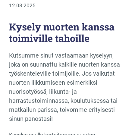
12.08.2025
Kysely nuorten kanssa
toimiville tahoille
Kutsumme sinut vastaamaan kyselyyn,
joka on suunnattu kaikille nuorten kanssa
työskenteleville toimijoille. Jos vaikutat
nuorten liikkumiseen esimerkiksi
nuorisotyössä, liikunta- ja
harrastustoiminnassa, koulutuksessa tai
matkailun parissa, toivomme erityisesti
sinun panostasi!
Kyselyn avulla kartoitamme nuorten