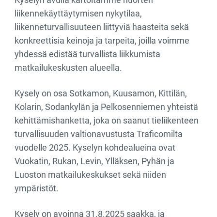
liikennekäyttäytymisen nykytilaa,
liikenneturvallisuuteen liittyviä haasteita sekä
konkreettisia keinoja ja tarpeita, joilla voimme
yhdessä edistää turvallista liikkumista
matkailukeskusten alueella.
Kysely on osa Sotkamon, Kuusamon, Kittilän,
Kolarin, Sodankylän ja Pelkosenniemen yhteistä
kehittämishanketta, joka on saanut tieliikenteen
turvallisuuden valtionavustusta Traficomilta
vuodelle 2025. Kyselyn kohdealueina ovat
Vuokatin, Rukan, Levin, Ylläksen, Pyhän ja
Luoston matkailukeskukset sekä niiden
ympäristöt.
Kysely on avoinna 31.8.2025 saakka, ja