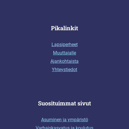
Pikalinkit
Lapsiperheet
Muuttajalle
Ajankohtaista
Yhteystiedot
Suosituimmat sivut
Asuminen ja ympäristö
Varhaiskasvatus ja koulutus