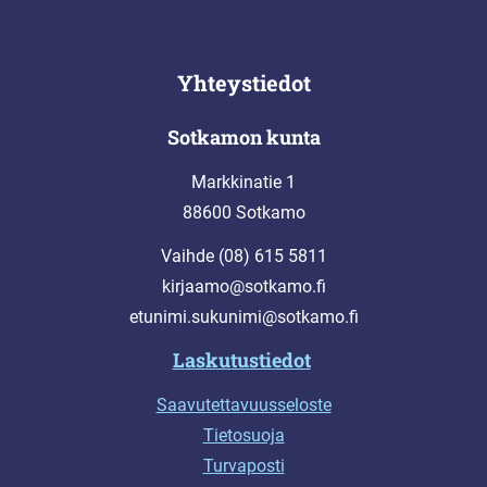
Yhteystiedot
Sotkamon kunta
Markkinatie 1
88600 Sotkamo
Vaihde (08) 615 5811
kirjaamo@sotkamo.fi
etunimi.sukunimi@sotkamo.fi
Laskutustiedot
Saavutettavuusseloste
Tietosuoja
Turvaposti