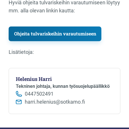
Hyviä ohjeita tulvariskeihin varautumiseen löytyy
mm. alla olevan linkin kautta:
Ohjeita tulvariskeihin varautumiseen
Lisätietoja:
Helenius Harri
Tekninen johtaja, kunnan työsuojelupäällikkö
0447502491
harri.helenius@sotkamo.fi