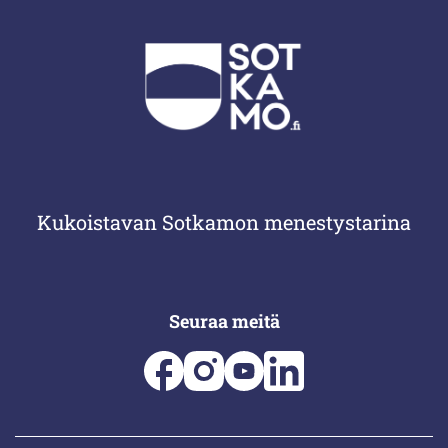
Kukoistavan Sotkamon menestystarina
Seuraa meitä