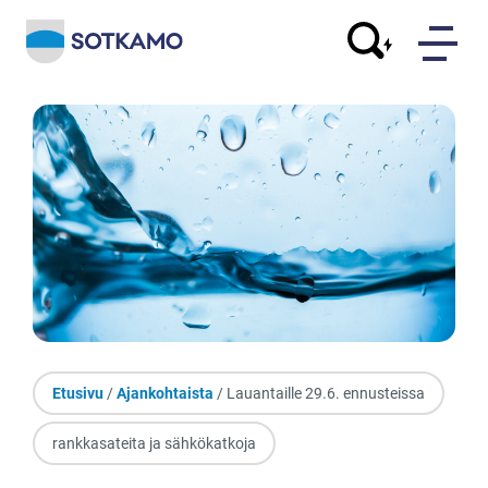
Etusivu
/
Ajankohtaista
/ Lauantaille 29.6. ennusteissa
rankkasateita ja sähkökatkoja