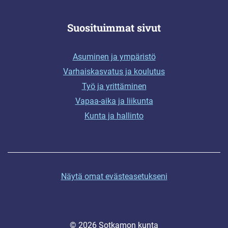
Suosituimmat sivut
Asuminen ja ympäristö
Varhaiskasvatus ja koulutus
Työ ja yrittäminen
Vapaa-aika ja liikunta
Kunta ja hallinto
Näytä omat evästeasetukseni
© 2026 Sotkamon kunta