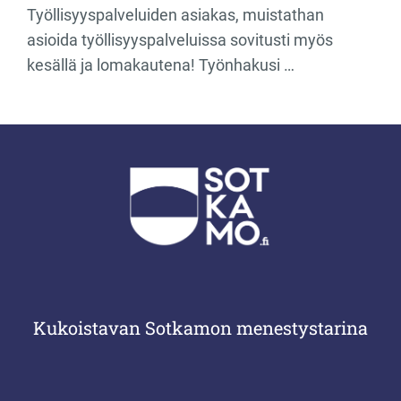
Työllisyyspalveluiden asiakas, muistathan
asioida työllisyyspalveluissa sovitusti myös
kesällä ja lomakautena! Työnhakusi …
Kukoistavan Sotkamon menestystarina