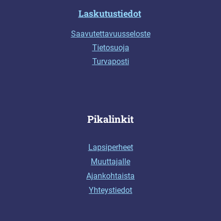
Laskutustiedot
Saavutettavuusseloste
Tietosuoja
Turvaposti
Pikalinkit
Lapsiperheet
Muuttajalle
Ajankohtaista
Yhteystiedot