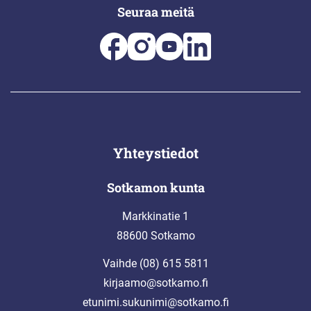
Seuraa meitä
Yhteystiedot
Sotkamon kunta
Markkinatie 1
88600 Sotkamo
Vaihde (08) 615 5811
kirjaamo@sotkamo.fi
etunimi.sukunimi@sotkamo.fi