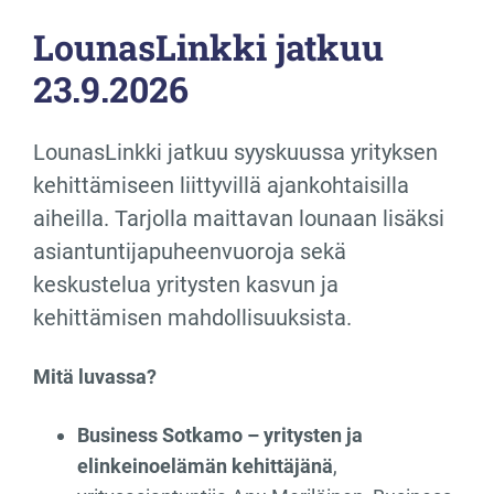
LounasLinkki jatkuu
23.9.2026
LounasLinkki jatkuu syyskuussa yrityksen
kehittämiseen liittyvillä ajankohtaisilla
aiheilla. Tarjolla maittavan lounaan lisäksi
asiantuntijapuheenvuoroja sekä
keskustelua yritysten kasvun ja
kehittämisen mahdollisuuksista.
Mitä luvassa?
Business Sotkamo – yritysten ja
elinkeinoelämän kehittäjänä
,