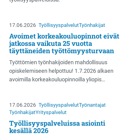
17.06.2026
Työllisyyspalvelut
Työnhakijat
Avoimet korkeakouluopinnot eivät
jatkossa vaikuta 25 vuotta
täyttäneiden työttömyysturvaan
Työttömien työnhakijoiden mahdollisuus
opiskelemiseen helpottuu! 1.7.2026 alkaen
avoimilla korkeakouluopinnoilla yliopis…
17.06.2026
Työllisyyspalvelut
Työnantajat
Työnhakijat
Yrityspalvelut
Työllisyyspalveluissa asiointi
kesällä 2026