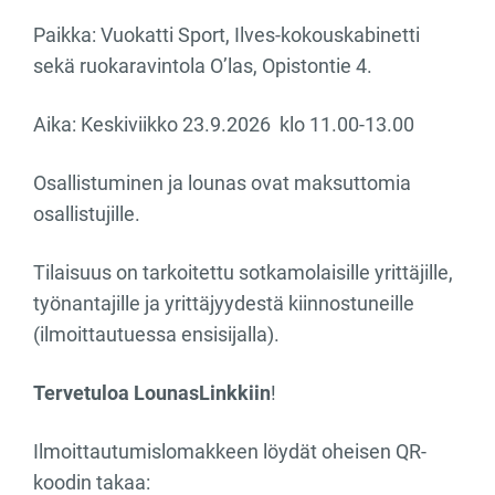
Paikka: Vuokatti Sport, Ilves-kokouskabinetti
sekä ruokaravintola O’las, Opistontie 4.
Aika: Keskiviikko 23.9.2026 klo 11.00-13.00
Osallistuminen ja lounas ovat maksuttomia
osallistujille.
Tilaisuus on tarkoitettu sotkamolaisille yrittäjille,
työnantajille ja yrittäjyydestä kiinnostuneille
(ilmoittautuessa ensisijalla).
Tervetuloa LounasLinkkiin
!
Ilmoittautumislomakkeen löydät oheisen QR-
koodin takaa: