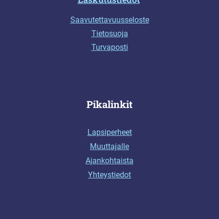
Saavutettavuusseloste
Tietosuoja
Turvaposti
Pikalinkit
Lapsiperheet
Muuttajalle
Ajankohtaista
Yhteystiedot