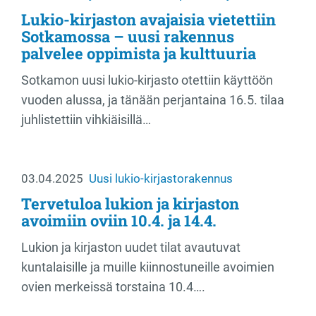
Lukio-kirjaston avajaisia vietettiin
Sotkamossa – uusi rakennus
palvelee oppimista ja kulttuuria
Sotkamon uusi lukio-kirjasto otettiin käyttöön
vuoden alussa, ja tänään perjantaina 16.5. tilaa
juhlistettiin vihkiäisillä…
03.04.2025
Uusi lukio-kirjastorakennus
Tervetuloa lukion ja kirjaston
avoimiin oviin 10.4. ja 14.4.
Lukion ja kirjaston uudet tilat avautuvat
kuntalaisille ja muille kiinnostuneille avoimien
ovien merkeissä torstaina 10.4….