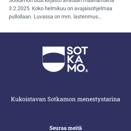
Sotkamon uusi kirjasto avataan maanantaina
3.2.2025. Koko helmikuu on avajaisohjelmaa
pullollaan. Luvassa on mm. lastenmus…
Kukoistavan Sotkamon menestystarina
Seuraa meitä