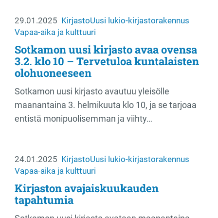
29.01.2025
Kirjasto
Uusi lukio-kirjastorakennus
Vapaa-aika ja kulttuuri
Sotkamon uusi kirjasto avaa ovensa
3.2. klo 10 – Tervetuloa kuntalaisten
olohuoneeseen
Sotkamon uusi kirjasto avautuu yleisölle
maanantaina 3. helmikuuta klo 10, ja se tarjoaa
entistä monipuolisemman ja viihty…
24.01.2025
Kirjasto
Uusi lukio-kirjastorakennus
Vapaa-aika ja kulttuuri
Kirjaston avajaiskuukauden
tapahtumia