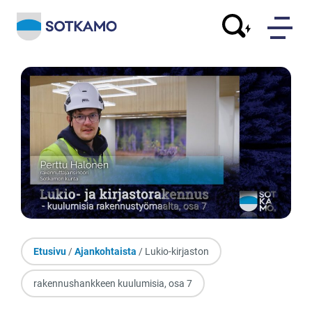
Etusivu
/
Ajankohtaista
/ Lukio-kirjaston
rakennushankkeen kuulumisia, osa 7