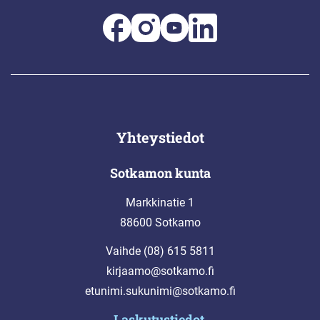
Yhteystiedot
Sotkamon kunta
Markkinatie 1
88600 Sotkamo
Vaihde (08) 615 5811
kirjaamo@sotkamo.fi
etunimi.sukunimi@sotkamo.fi
Laskutustiedot