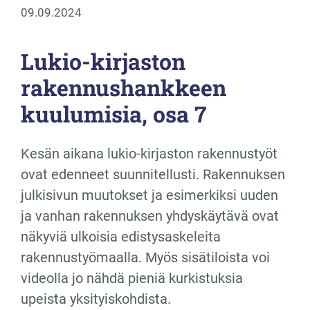
09.09.2024
Lukio-kirjaston
rakennushankkeen
kuulumisia, osa 7
Kesän aikana lukio-kirjaston rakennustyöt
ovat edenneet suunnitellusti. Rakennuksen
julkisivun muutokset ja esimerkiksi uuden
ja vanhan rakennuksen yhdyskäytävä ovat
näkyviä ulkoisia edistysaskeleita
rakennustyömaalla. Myös sisätiloista voi
videolla jo nähdä pieniä kurkistuksia
upeista yksityiskohdista.