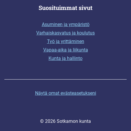
Suosituimmat sivut
Asuminen ja ympäristö
Varhaiskasvatus ja koulutus
Työ ja yrittäminen
Vapaa-aika ja liikunta
Kunta ja hallinto
Näytä omat evästeasetukseni
© 2026 Sotkamon kunta