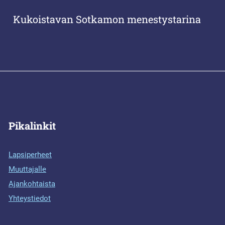
Kukoistavan Sotkamon menestystarina
Pikalinkit
Lapsiperheet
Muuttajalle
Ajankohtaista
Yhteystiedot