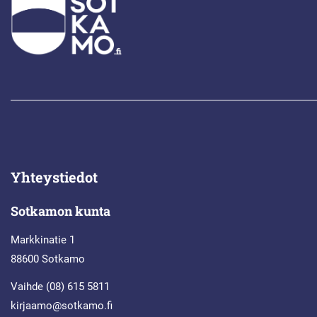
Yhteystiedot
Sotkamon kunta
Markkinatie 1
88600 Sotkamo
Vaihde (08) 615 5811
kirjaamo@sotkamo.fi