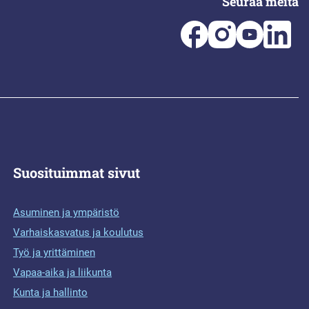
Seuraa meitä
Suosituimmat sivut
Asuminen ja ympäristö
Varhaiskasvatus ja koulutus
Työ ja yrittäminen
Vapaa-aika ja liikunta
Kunta ja hallinto