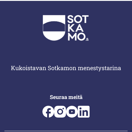
Kukoistavan Sotkamon menestystarina
Seuraa meitä