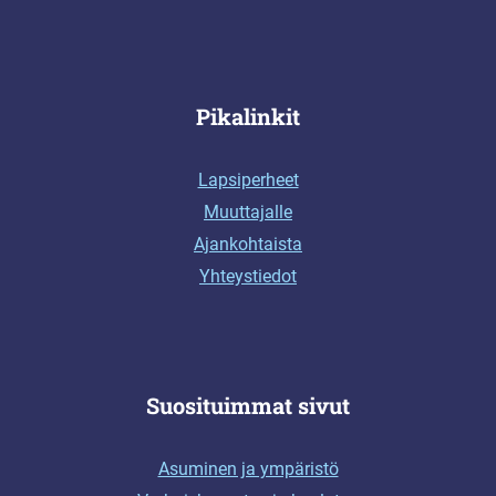
Pikalinkit
Lapsiperheet
Muuttajalle
Ajankohtaista
Yhteystiedot
Suosituimmat sivut
Asuminen ja ympäristö