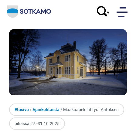
Etusivu
/
Ajankohtaista
/ Maakaapelointityöt Aatoksen
pihassa 27.-31.10.2025