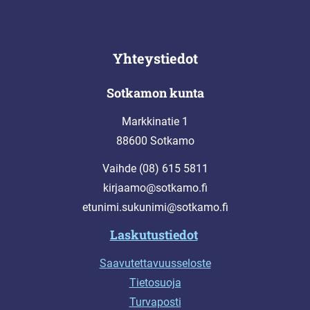
Yhteystiedot
Sotkamon kunta
Markkinatie 1
88600 Sotkamo
Vaihde (08) 615 5811
kirjaamo@sotkamo.fi
etunimi.sukunimi@sotkamo.fi
Laskutustiedot
Saavutettavuusseloste
Tietosuoja
Turvaposti