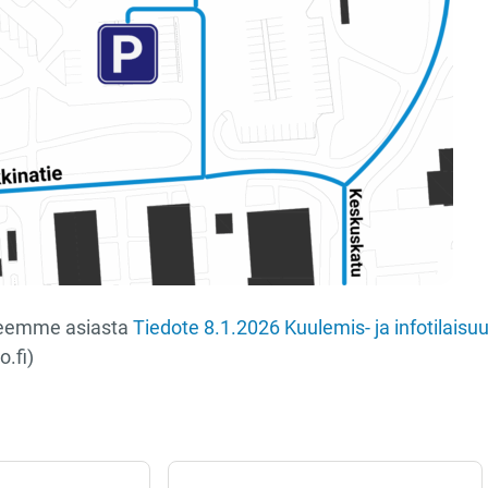
teemme asiasta
Tiedote 8.1.2026 Kuulemis- ja infotilaisuus 
.fi)