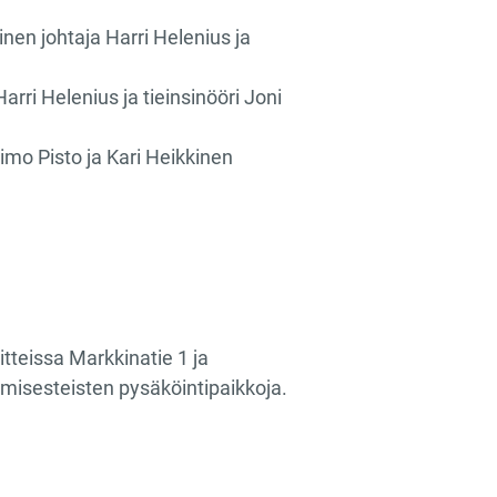
en johtaja Harri Helenius ja
arri Helenius ja tieinsinööri Joni
imo Pisto ja Kari Heikkinen
tteissa Markkinatie 1 ja
misesteisten pysäköintipaikkoja.