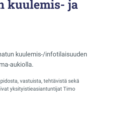
 kuulemis- ja
nnatun kuulemis-/infotilaisuuden
ma-aukiolla.
pidosta, vastuista, tehtävistä sekä
ivat yksityistieasiantuntijat Timo