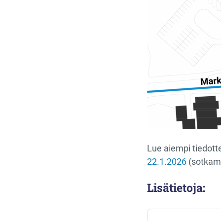
Lue aiempi tiedot
22.1.2026
(sotkamo
Lisätietoja: