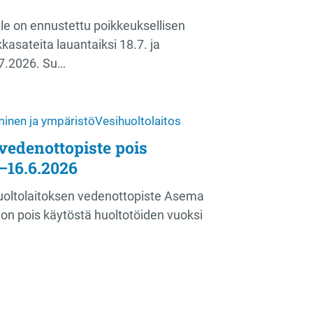
e on ennustettu poikkeuksellisen
kasateita lauantaiksi 18.7. ja
.7.2026. Su…
inen ja ympäristö
Vesihuoltolaitos
vedenottopiste pois
–16.6.2026
oltolaitoksen vedenottopiste Asema
on pois käytöstä huoltotöiden vuoksi