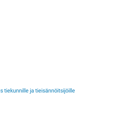
tiekunnille ja tieisännöitsijöille