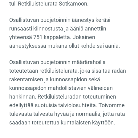
tuli Retkiluistelurata Sotkamoon.
Osallistuvan budjetoinnin äänestys keräsi
runsaasti kiinnostusta ja ääniä annettiin
yhteensä 751 kappaletta. Jokainen
äänestyksessä mukana ollut kohde sai ääniä.
Osallistuvan budjetoinnin määrärahoilla
toteutetaan retkiluistelurata, joka sisältää radan
rakentamisen ja kunnossapidon sekä
kunnossapidon mahdollistavien välineiden
hankinnan. Retkiluisteluradan toteutuminen
edellyttää suotuisia talviolosuhteita. Toivomme
tulevasta talvesta hyvää ja normaalia, jotta rata
saadaan toteutettua kuntalaisten käyttöön.