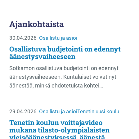
Ajankohtaista
30.04.2026
Osallistu ja asioi
Osallistuva budjetointi on edennyt
äänestysvaiheeseen
Sotkamon osallistuva budjetointi on edennyt
äänestysvaiheeseen. Kuntalaiset voivat nyt
äänestää, minkä ehdotetuista kohtei…
29.04.2026
Osallistu ja asioi
Tenetin uusi koulu
Tenetin koulun voittajavideo
mukana tilasto-olympialaisten
yleisöäänestyksessä, äänestä