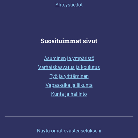
Yhteystiedot
Suosituimmat sivut
Asuminen ja ympäristö
Varhaiskasvatus ja koulutus
Työ ja yrittäminen
Vapaa-aika ja liikunta
Kunta ja hallinto
Näytä omat evästeasetukseni