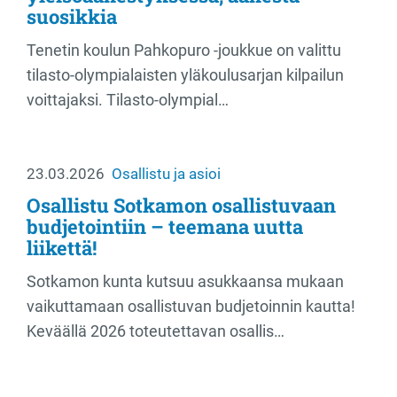
suosikkia
Tenetin koulun Pahkopuro -joukkue on valittu
tilasto-olympialaisten yläkoulusarjan kilpailun
voittajaksi. Tilasto-olympial…
23.03.2026
Osallistu ja asioi
Osallistu Sotkamon osallistuvaan
budjetointiin – teemana uutta
liikettä!
Sotkamon kunta kutsuu asukkaansa mukaan
vaikuttamaan osallistuvan budjetoinnin kautta!
Keväällä 2026 toteutettavan osallis…