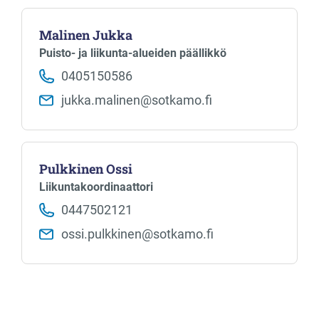
Malinen Jukka
Puisto- ja liikunta-alueiden päällikkö
0405150586
jukka.malinen​@sotkamo.fi
Pulkkinen Ossi
Liikuntakoordinaattori
0447502121
ossi.pulkkinen​@sotkamo.fi