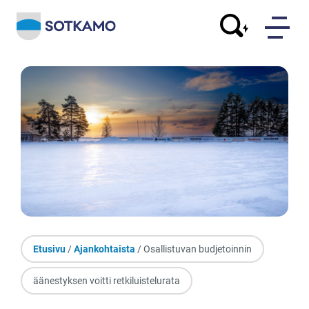
Etusivu
/
Ajankohtaista
/ Osallistuvan budjetoinnin
äänestyksen voitti retkiluistelurata