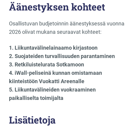
Äänestyksen kohteet
Osallistuvan budjetoinnin äänestyksessä vuonna
2026 olivat mukana seuraavat kohteet:
1. Liikuntavälinelainaamo kirjastoon
2. Suojateiden turvallisuuden parantaminen
3. Retkiluistelurata Sotkamoon
4. iWall-peliseinä kunnan omistamaan
kiinteistöön Vuokatti Areenalle
5. Liikuntavälineiden vuokraaminen
paikalliselta toimijalta
Lisätietoja