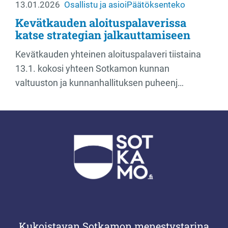
13.01.2026
Osallistu ja asioi
Päätöksenteko
Kevätkauden aloituspalaverissa
katse strategian jalkauttamiseen
Kevätkauden yhteinen aloituspalaveri tiistaina
13.1. kokosi yhteen Sotkamon kunnan
valtuuston ja kunnanhallituksen puheenj…
Kukoistavan Sotkamon menestystarina