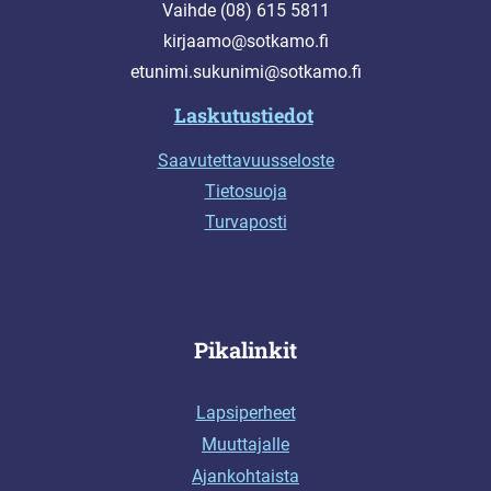
Vaihde (08) 615 5811
kirjaamo@sotkamo.fi
etunimi.sukunimi@sotkamo.fi
Laskutustiedot
Saavutettavuusseloste
Tietosuoja
Turvaposti
Pikalinkit
Lapsiperheet
Muuttajalle
Ajankohtaista